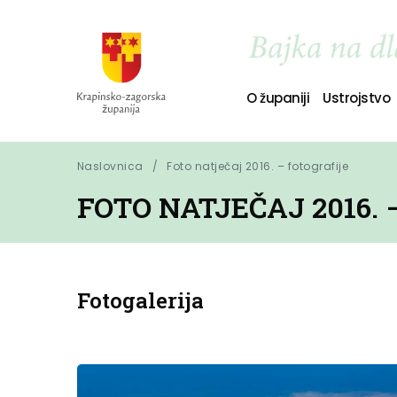
O županiji
Ustrojstvo
Naslovnica
Foto natječaj 2016. – fotografije
FOTO NATJEČAJ 2016.
Fotogalerija