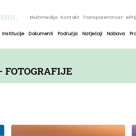
Multimedija
Kontakt
Transparentnost
ePri
Institucije
Dokumenti
Područja
Natječaji
Nabava
Pro
 – FOTOGRAFIJE