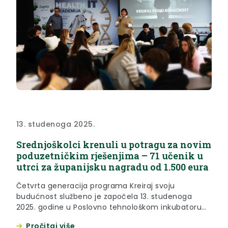
13. studenoga 2025.
Srednjoškolci krenuli u potragu za novim
poduzetničkim rješenjima – 71 učenik u
utrci za županijsku nagradu od 1.500 eura
Četvrta generacija programa Kreiraj svoju
budućnost službeno je započela 13. studenoga
2025. godine u Poslovno tehnološkom inkubatoru
Krapinsko-zagorske županije u Krapini. Program
Pročitaj više