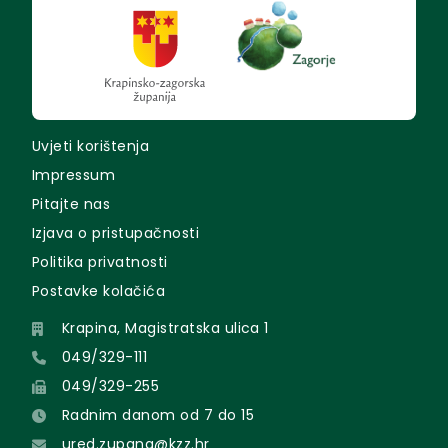
Uvjeti korištenja
Impressum
Pitajte nas
Izjava o pristupačnosti
Politika privatnosti
Postavke kolačića
Krapina, Magistratska ulica 1
049/329-111
049/329-255
Radnim danom od 7 do 15
ured.zupana@kzz.hr