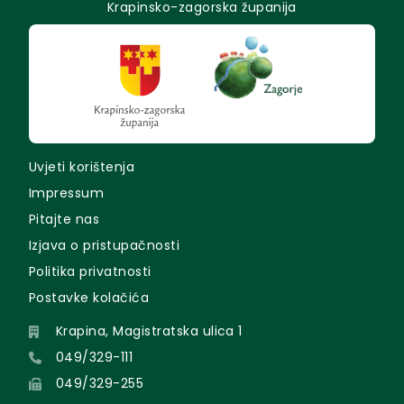
Krapinsko-zagorska županija
Uvjeti korištenja
Impressum
Pitajte nas
Izjava o pristupačnosti
Politika privatnosti
Postavke kolačića
Krapina, Magistratska ulica 1
049/329-111
049/329-255