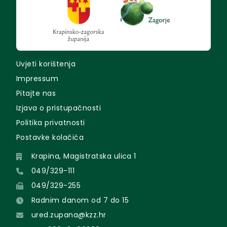
Uvjeti korištenja
Impressum
Pitajte nas
Izjava o pristupačnosti
Politika privatnosti
Postavke kolačića
Krapina, Magistratska ulica 1
049/329-111
049/329-255
Radnim danom od 7 do 15
ured.zupana@kzz.hr