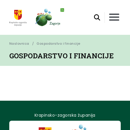
Naslovnica
Gospodarstvo i financije
GOSPODARSTVO I FINANCIJE
Krapinsko-zagorska županija