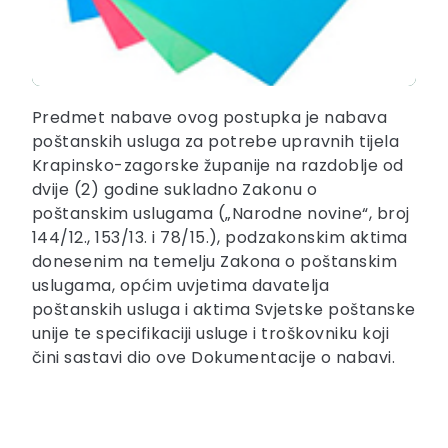
Predmet nabave ovog postupka je nabava
poštanskih usluga za potrebe upravnih tijela
Krapinsko-zagorske županije na razdoblje od
dvije (2) godine sukladno Zakonu o
poštanskim uslugama („Narodne novine“, broj
144/12., 153/13. i 78/15.), podzakonskim aktima
donesenim na temelju Zakona o poštanskim
uslugama, općim uvjetima davatelja
poštanskih usluga i aktima Svjetske poštanske
unije te specifikaciji usluge i troškovniku koji
čini sastavi dio ove Dokumentacije o nabavi.