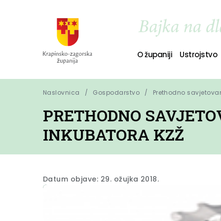
O županiji
Ustrojstvo
Naslovnica
Gospodarstvo
Prethodno savjetovan
PRETHODNO SAVJETOV
INKUBATORA KZŽ
Datum objave: 29. ožujka 2018.