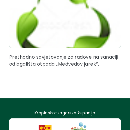
Prethodno savjetovanje za radove na sanaciji
odlagališta otpada „Medvedov jarek”.
Krapinsko-zagorska županija