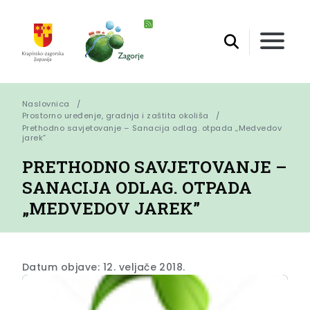
Naslovnica
Prostorno uređenje, gradnja i zaštita okoliša
Prethodno savjetovanje – Sanacija odlag. otpada „Medvedov 
jarek”
PRETHODNO SAVJETOVANJE –
SANACIJA ODLAG. OTPADA
„MEDVEDOV JAREK”
Datum objave: 12. veljače 2018.