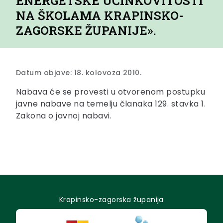
ENERGETSKE UČINKOVITOSTI
NA ŠKOLAMA KRAPINSKO-
ZAGORSKE ŽUPANIJE».
Datum objave: 18. kolovoza 2010.
Nabava će se provesti u otvorenom postupku
javne nabave na temelju članaka 129. stavka 1.
Zakona o javnoj nabavi.
Krapinsko-zagorska županija