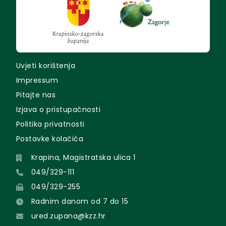
Uvjeti korištenja
Impressum
Pitajte nas
Izjava o pristupačnosti
Politika privatnosti
Postavke kolačića
Krapina, Magistratska ulica 1
049/329-111
049/329-255
Radnim danom od 7 do 15
ured.zupana@kzz.hr