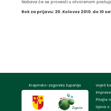
Nabava će se provesti u otvorenom postupku
Rok za prijavu: 20. Kolovoz 2010. do 10 sa
Krapinsko-zagorska županija
Uvjeti k
Impres
Pitajte 
Izjava o