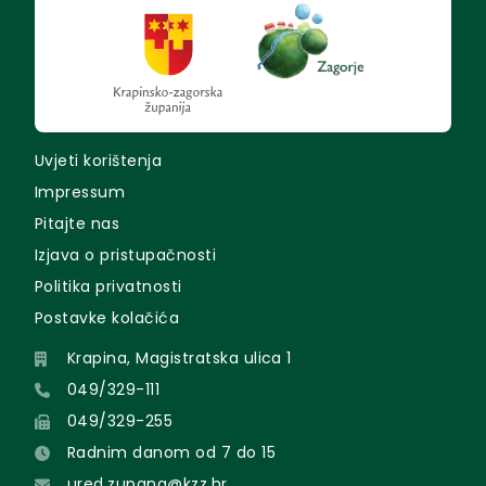
Uvjeti korištenja
Impressum
Pitajte nas
Izjava o pristupačnosti
Politika privatnosti
Postavke kolačića
Krapina, Magistratska ulica 1
049/329-111
049/329-255
Radnim danom od 7 do 15
ured.zupana@kzz.hr