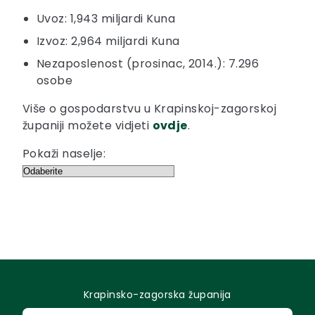
Uvoz: 1,943 miljardi Kuna
Izvoz: 2,964 miljardi Kuna
Nezaposlenost (prosinac, 2014.): 7.296
osobe
Više o gospodarstvu u Krapinskoj-zagorskoj
županiji možete vidjeti
ovdje
.
Pokaži naselje:
Krapinsko-zagorska županija