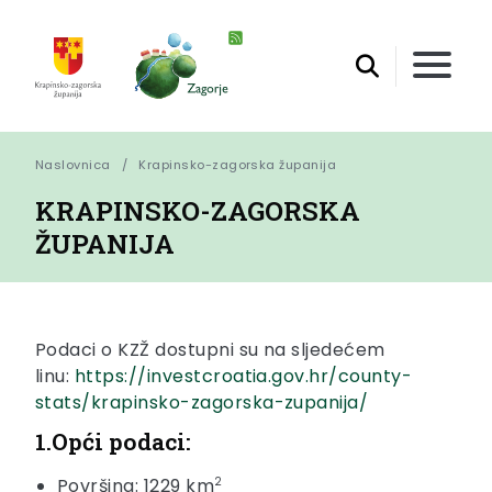
Naslovnica
Krapinsko-zagorska županija
KRAPINSKO-ZAGORSKA
ŽUPANIJA
Podaci o KZŽ dostupni su na sljedećem
linu:
https://investcroatia.gov.hr/county-
stats/krapinsko-zagorska-zupanija/
1.Opći podaci:
Površina: 1229 km
2