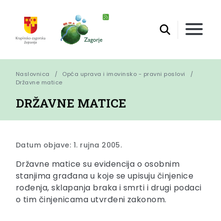
Naslovnica
Opća uprava i imovinsko - pravni poslovi
Državne matice
DRŽAVNE MATICE
Datum objave: 1. rujna 2005.
Državne matice su evidencija o osobnim
stanjima građana u koje se upisuju činjenice
rođenja, sklapanja braka i smrti i drugi podaci
o tim činjenicama utvrđeni zakonom.