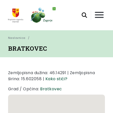
Naslovnica
BRATKOVEC
Zemljopisna dužina: 46.14291 | Zemljopisna
širina: 15.602058 |
Kako stići?
Grad / Općina:
Bratkovec