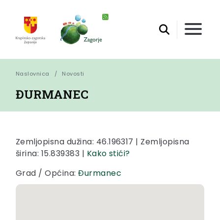
Naslovnica
Novosti
ĐURMANEC
Zemljopisna dužina: 46.196317 | Zemljopisna
širina: 15.839383 |
Kako stići?
Grad / Općina:
Đurmanec