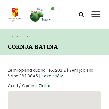
Naslovnica
GORNJA BATINA
Zemljopisna dužina: 46.120212 | Zemljopisna
širina: 16.113845 |
Kako stići?
Grad / Općina:
Zlatar