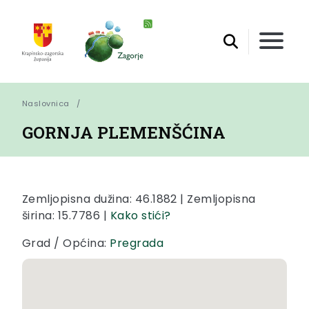
Naslovnica
GORNJA PLEMENŠĆINA
Zemljopisna dužina: 46.1882 | Zemljopisna
širina: 15.7786 |
Kako stići?
Grad / Općina:
Pregrada