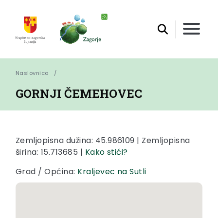
Naslovnica
GORNJI ČEMEHOVEC
Zemljopisna dužina: 45.986109 | Zemljopisna
širina: 15.713685 |
Kako stići?
Grad / Općina:
Kraljevec na Sutli