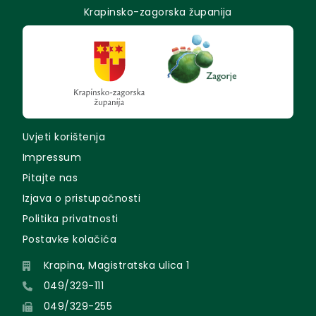
Krapinsko-zagorska županija
Uvjeti korištenja
Impressum
Pitajte nas
Izjava o pristupačnosti
Politika privatnosti
Postavke kolačića
Krapina, Magistratska ulica 1
049/329-111
049/329-255