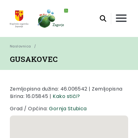
Naslovnica
GUSAKOVEC
Zemljopisna dužina: 46.006542 | Zemljopisna
širina: 16.05845 |
Kako stići?
Grad / Općina:
Gornja Stubica