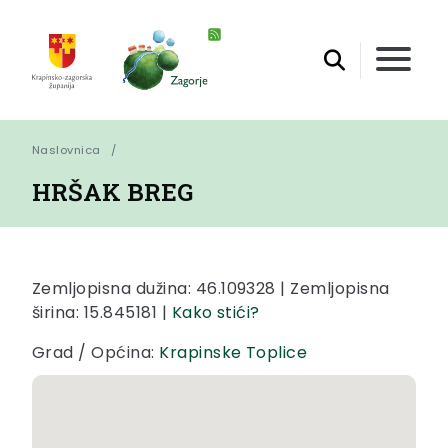
Naslovnica
HRŠAK BREG
Zemljopisna dužina: 46.109328 | Zemljopisna
širina: 15.845181 |
Kako stići?
Grad / Općina:
Krapinske Toplice