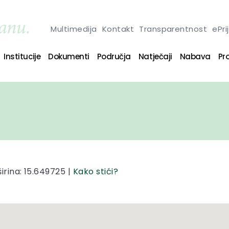
Multimedija
Kontakt
Transparentnost
ePri
Institucije
Dokumenti
Područja
Natječaji
Nabava
Pro
irina: 15.649725 |
Kako stići?