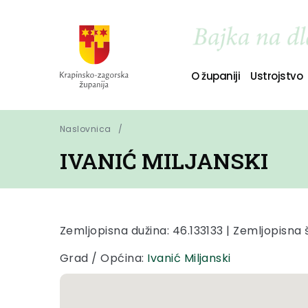
O županiji
Ustrojstvo
Naslovnica
IVANIĆ MILJANSKI
Zemljopisna dužina: 46.133133 | Zemljopisna š
Grad / Općina:
Ivanić Miljanski