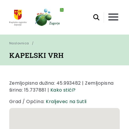
Naslovnica
KAPELSKI VRH
Zemljopisna dužina: 45.993482 | Zemljopisna
širina: 15.737881 |
Kako stići?
Grad / Općina:
Kraljevec na Sutli