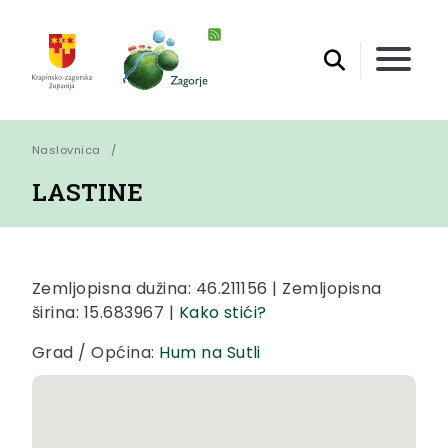
Naslovnica
LASTINE
Zemljopisna dužina: 46.211156 | Zemljopisna
širina: 15.683967 |
Kako stići?
Grad / Općina:
Hum na Sutli