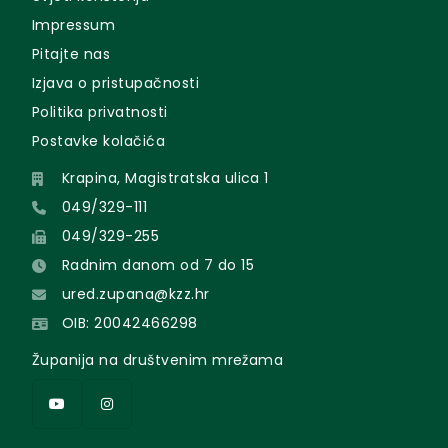
Impressum
Pitajte nas
Izjava o pristupačnosti
Politika privatnosti
Postavke kolačića
Krapina, Magistratska ulica 1
049/329-111
049/329-255
Radnim danom od 7 do 15
ured.zupana@kzz.hr
OIB: 20042466298
Županija na društvenim mrežama