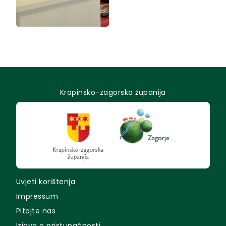
Krapinsko-zagorska županija
Uvjeti korištenja
Impressum
Pitajte nas
Izjava o pristupačnosti