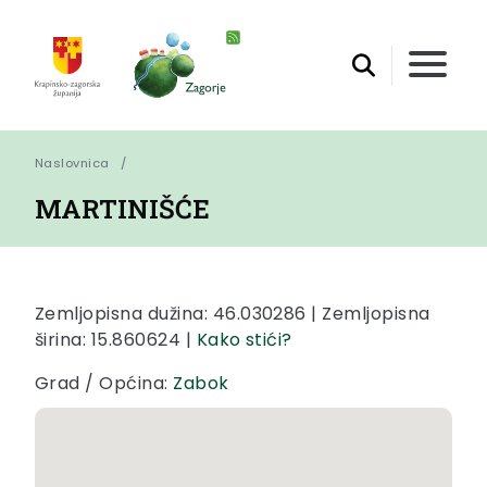
Naslovnica
MARTINIŠĆE
Zemljopisna dužina: 46.030286 | Zemljopisna
širina: 15.860624 |
Kako stići?
Grad / Općina:
Zabok