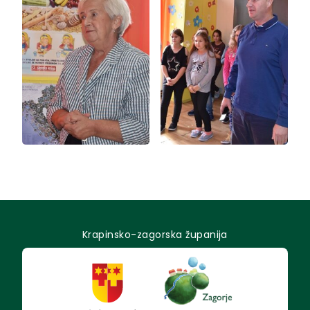
Krapinsko-zagorska županija