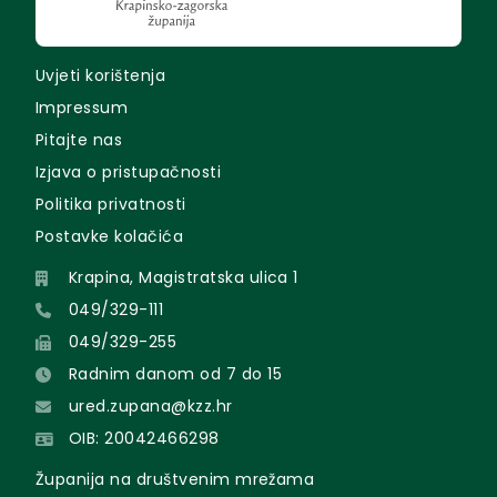
Uvjeti korištenja
Impressum
Pitajte nas
Izjava o pristupačnosti
Politika privatnosti
Postavke kolačića
Krapina, Magistratska ulica 1
049/329-111
049/329-255
Radnim danom od 7 do 15
ured.zupana@kzz.hr
OIB: 20042466298
Županija na društvenim mrežama