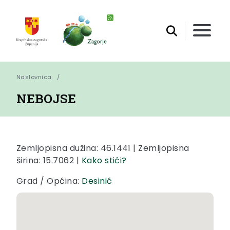
Naslovnica
NEBOJSE
Zemljopisna dužina: 46.1441 | Zemljopisna
širina: 15.7062 |
Kako stići?
Grad / Općina:
Desinić