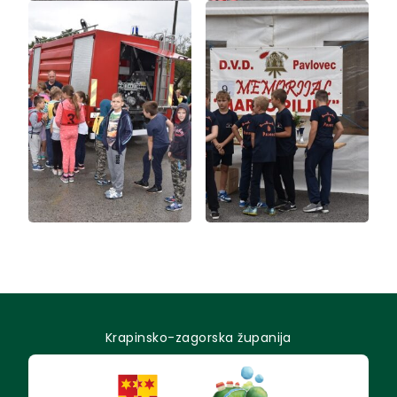
Krapinsko-zagorska županija