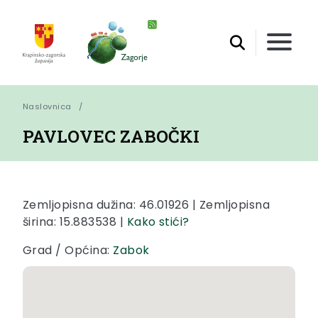
Naslovnica
PAVLOVEC ZABOČKI
Zemljopisna dužina: 46.01926 | Zemljopisna
širina: 15.883538 |
Kako stići?
Grad / Općina:
Zabok