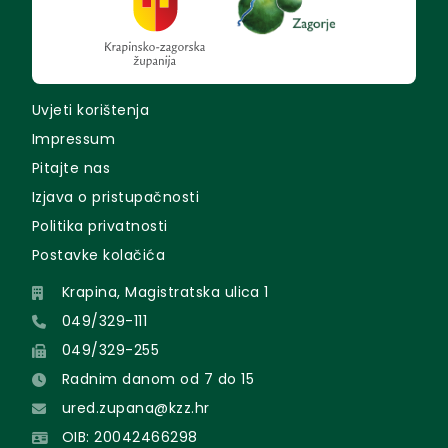
Uvjeti korištenja
Impressum
Pitajte nas
Izjava o pristupačnosti
Politika privatnosti
Postavke kolačića
Krapina, Magistratska ulica 1
049/329-111
049/329-255
Radnim danom od 7 do 15
ured.zupana@kzz.hr
OIB: 20042466298