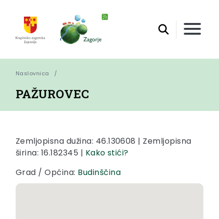
Naslovnica
PAŽUROVEC
Zemljopisna dužina: 46.130608 | Zemljopisna
širina: 16.182345 |
Kako stići?
Grad / Općina:
Budinščina