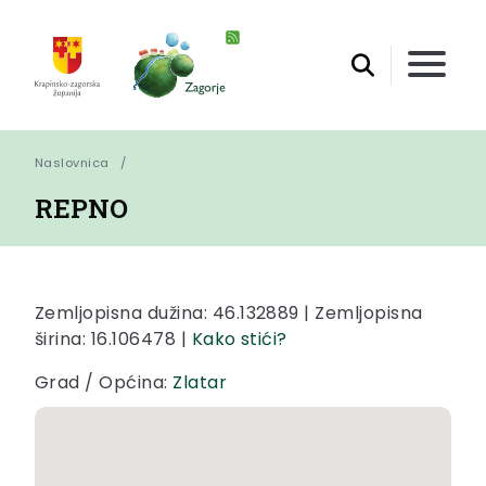
Naslovnica
REPNO
Zemljopisna dužina: 46.132889 | Zemljopisna
širina: 16.106478 |
Kako stići?
Grad / Općina:
Zlatar