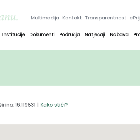
Multimedija
Kontakt
Transparentnost
ePri
Institucije
Dokumenti
Područja
Natječaji
Nabava
Pro
rina: 16.119831 |
Kako stići?