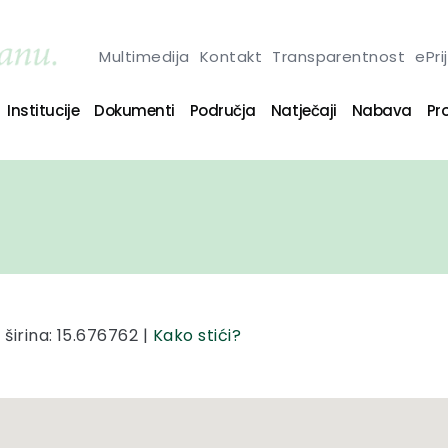
Multimedija
Kontakt
Transparentnost
ePri
Institucije
Dokumenti
Područja
Natječaji
Nabava
Pro
širina: 15.676762 |
Kako stići?