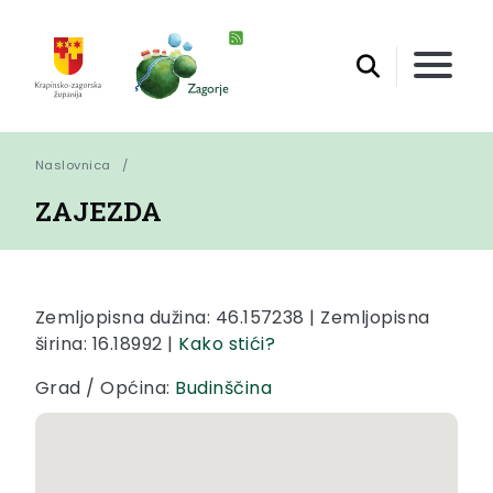
Naslovnica
ZAJEZDA
Zemljopisna dužina: 46.157238 | Zemljopisna
širina: 16.18992 |
Kako stići?
Grad / Općina:
Budinščina