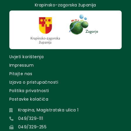
Krapinsko-zagorska županija
Uvjeti korištenja
Impressum
Pitajte nas
Izjava o pristupačnosti
Politika privatnosti
Postavke kolačića
Krapina, Magistratska ulica 1
049/329-111
049/329-255