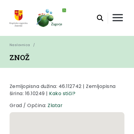
Naslovnica
ZNOŽ
Zemljopisna dužina: 46.112742 | Zemljopisna
širina: 16.10249 |
Kako stići?
Grad / Općina:
Zlatar