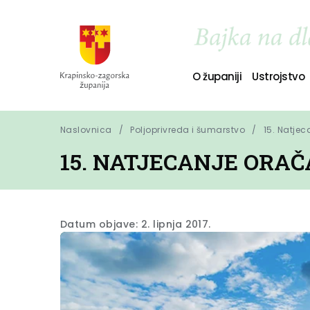
O županiji
Ustrojstvo
Naslovnica
Poljoprivreda i šumarstvo
15. Natjec
15. NATJECANJE ORAČ
Datum objave: 2. lipnja 2017.