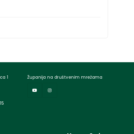
ca 1
Županija na društvenim mrežama
15