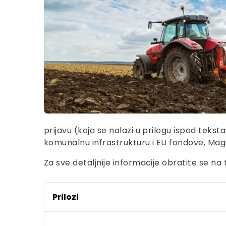
prijavu (koja se nalazi u prilogu ispod tekst
komunalnu infrastrukturu i EU fondove, Magis
Za sve detaljnije informacije obratite se n
Prilozi