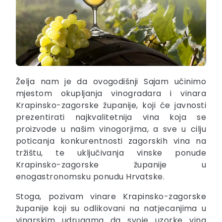
Želja nam je da ovogodišnji Sajam učinimo
mjestom okupljanja vinogradara i vinara
Krapinsko-zagorske županije, koji će javnosti
prezentirati najkvalitetnija vina koja se
proizvode u našim vinogorjima, a sve u cilju
poticanja konkurentnosti zagorskih vina na
tržištu, te uključivanja vinske ponude
Krapinsko-zagorske županije u
enogastronomsku ponudu Hrvatske.
Stoga, pozivam vinare Krapinsko-zagorske
županije koji su odlikovani na natjecanjima u
vinarskim udrugama da svoje uzorke vina