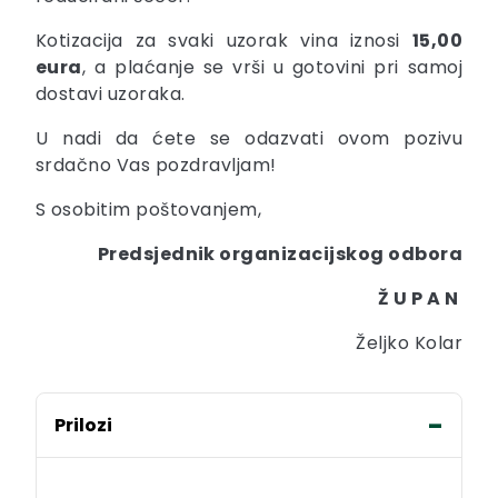
Kotizacija za svaki uzorak vina iznosi
15,00
eura
, a plaćanje se vrši u gotovini pri samoj
dostavi uzoraka.
U nadi da ćete se odazvati ovom pozivu
srdačno Vas pozdravljam!
S osobitim poštovanjem,
Predsjednik organizacijskog odbora
Ž U P A N
Željko Kolar
Prilozi