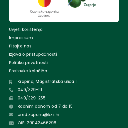
Uvjeti korištenja
Impressum
Pitajte nas
Izjava o pristupačnosti
Politika privatnosti
Postavke kolačića
Krapina, Magistratska ulica 1
049/329-111
049/329-255
Radnim danom od 7 do 15
ured.zupana@kzz.hr
OIB: 20042466298