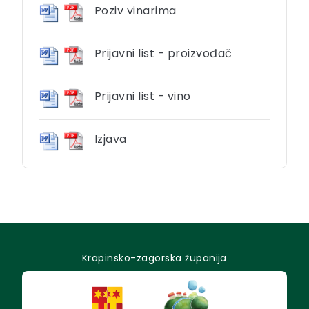
Poziv vinarima
Prijavni list - proizvođač
Prijavni list - vino
Izjava
Krapinsko-zagorska županija