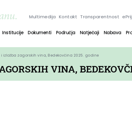
Multimedija
Kontakt
Transparentnost
ePri
Institucije
Dokumenti
Područja
Natječaji
Nabava
Pro
i izložba zagorskih vina, Bedekovčina 2025. godine
ZAGORSKIH VINA, BEDEKOVČI