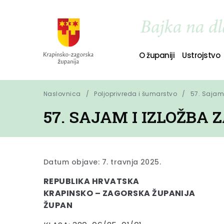
O županiji
Ustrojstvo
Naslovnica
Poljoprivreda i šumarstvo
57. Sajam 
57. SAJAM I IZLOŽBA 
Datum objave: 7. travnja 2025.
REPUBLIKA HRVATSKA
KRAPINSKO – ZAGORSKA ŽUPANIJA
ŽUPAN