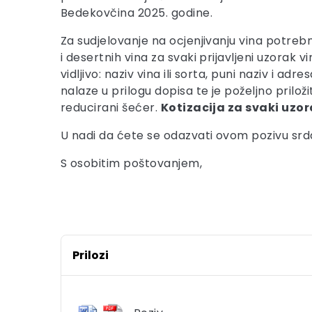
Bedekovčina 2025. godine.
Za sudjelovanje na ocjenjivanju vina potrebno 
i desertnih vina za svaki prijavljeni uzorak v
vidljivo: naziv vina ili sorta, puni naziv i a
nalaze u prilogu dopisa te je poželjno prilož
reducirani šećer.
Kotizacija za svaki uzor
U nadi da ćete se odazvati ovom pozivu sr
S osobitim poštovanjem,
Prilozi