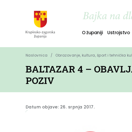
O županiji
Ustrojstvo
Naslovnica
Obrazovanje, kultura, šport i tehnička ku
BALTAZAR 4 – OBAVL
POZIV
Datum objave: 26. srpnja 2017.