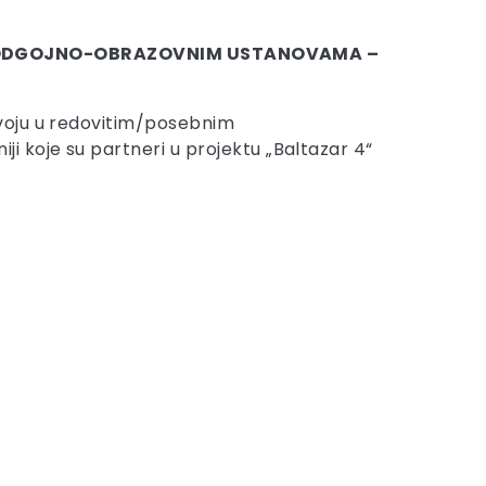
U ODGOJNO-OBRAZOVNIM USTANOVAMA –
zvoju u redovitim/posebnim
 koje su partneri u projektu „Baltazar 4“