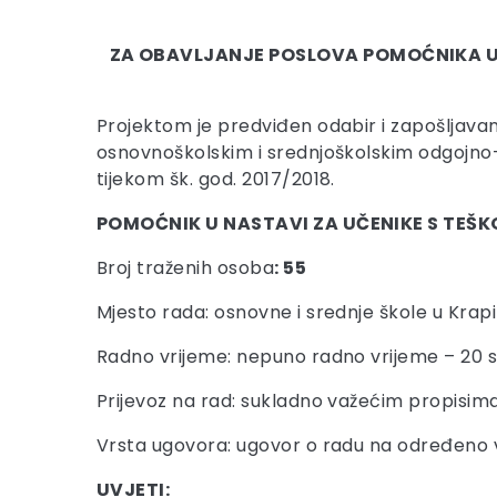
ZA OBAVLJANJE POSLOVA POMOĆNIKA 
Projektom je predviđen odabir i zapošljav
osnovnoškolskim i srednjoškolskim odgojno-
tijekom šk. god. 2017/2018.
POMOĆNIK U NASTAVI ZA UČENIKE S TEŠ
Broj traženih osoba
: 55
Mjesto rada: osnovne i srednje škole u Krapi
Radno vrijeme: nepuno radno vrijeme – 20 s
Prijevoz na rad: sukladno važećim propisi
Vrsta ugovora: ugovor o radu na određeno v
UVJETI: