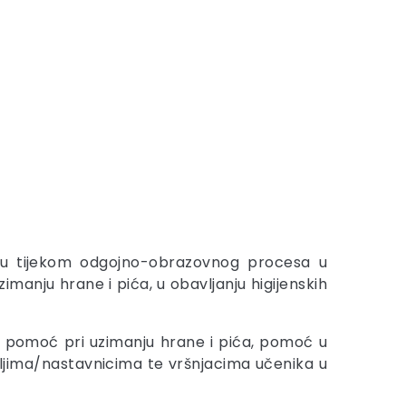
ju tijekom odgojno-obrazovnog procesa u
imanju hrane i pića, u obavljanju higijenskih
u, pomoć pri uzimanju hrane i pića, pomoć u
teljima/nastavnicima te vršnjacima učenika u