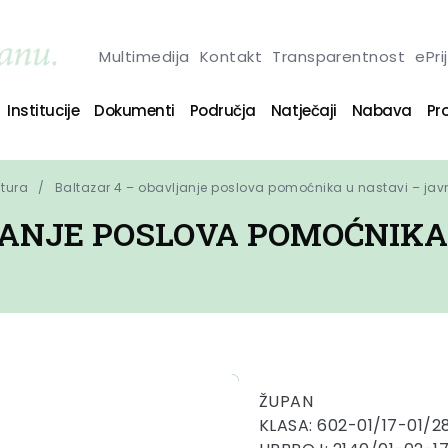
Multimedija
Kontakt
Transparentnost
ePri
Institucije
Dokumenti
Područja
Natječaji
Nabava
Pro
ltura
Baltazar 4 – obavljanje poslova pomoćnika u nastavi – javn
JANJE POSLOVA POMOĆNIKA 
ŽUPAN
KLASA: 602-01/17-01/2