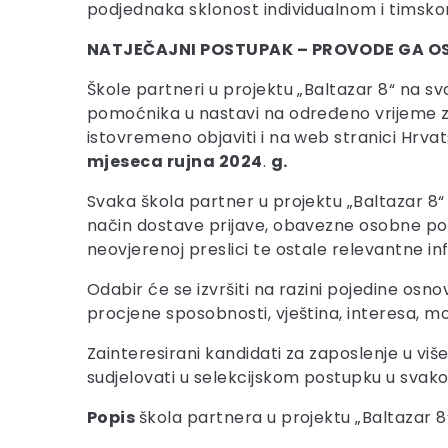
podjednaka sklonost individualnom i timskom
NATJEČAJNI POSTUPAK – PROVODE GA OSNO
Škole partneri u projektu „Baltazar 8“ na s
pomoćnika u nastavi na određeno vrijeme za
istovremeno objaviti i na web stranici Hrva
mjeseca rujna 2024
.
g.
Svaka škola partner u projektu „Baltazar 8“ 
način dostave prijave, obavezne osobne podat
neovjerenoj preslici te ostale relevantne i
Odabir će se izvršiti na razini pojedine os
procjene sposobnosti, vještina, interesa, mo
Zainteresirani kandidati za zaposlenje u više
sudjelovati u selekcijskom postupku u svakoj
Popis
škola partnera u projektu „Baltazar 8