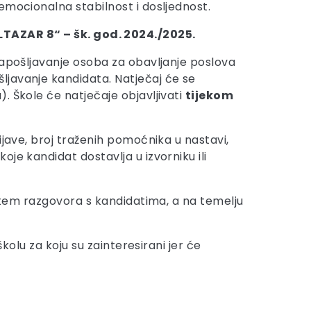
emocionalna stabilnost i dosljednost.
ZAR 8“ – šk. god. 2024./2025.
zapošljavanje osoba za obavljanje poslova
ljavanje kandidata. Natječaj će se
. Škole će natječaje objavljivati
tijekom
ijave, broj traženih pomoćnika u nastavi,
je kandidat dostavlja u izvorniku ili
putem razgovora s kandidatima, a na temelju
kolu za koju su zainteresirani jer će