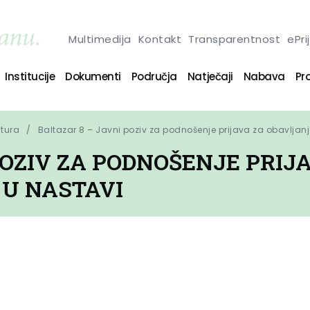
Multimedija
Kontakt
Transparentnost
ePri
Institucije
Dokumenti
Područja
Natječaji
Nabava
Pro
ltura
Baltazar 8 – Javni poziv za podnošenje prijava za obavlja
POZIV ZA PODNOŠENJE PRIJ
U NASTAVI