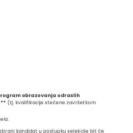
program obrazovanja odraslih
***
(tj. kvalifikacije stečene završetkom
ela.
abrani kandidat u postupku selekcije bit će