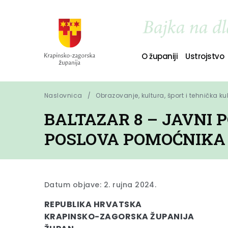
O županiji
Ustrojstvo
Naslovnica
Obrazovanje, kultura, šport i tehnička ku
BALTAZAR 8 – JAVNI 
POSLOVA POMOĆNIKA 
Datum objave: 2. rujna 2024.
REPUBLIKA HRVATSKA
KRAPINSKO-ZAGORSKA ŽUPANIJA