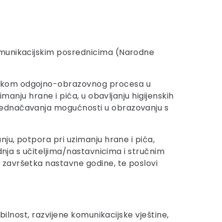
komunikacijskim posrednicima (Narodne
ijekom odgojno-obrazovnog procesa u
manju hrane i pića, u obavljanju higijenskih
zjednačavanja mogućnosti u obrazovanju s
anju, potpora pri uzimanju hrane i pića,
dnja s učiteljima/nastavnicima i stručnim
 završetka nastavne godine, te poslovi
bilnost, razvijene komunikacijske vještine,