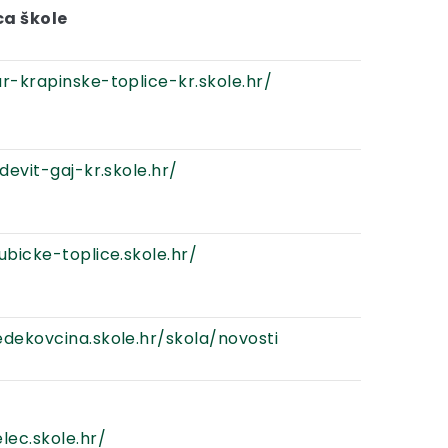
ca škole
r-krapinske-toplice-kr.skole.hr/
udevit-gaj-kr.skole.hr/
ubicke-toplice.skole.hr/
edekovcina.skole.hr/skola/novosti
lec.skole.hr/