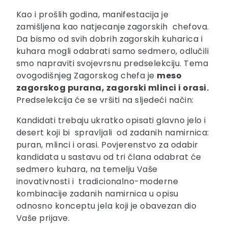
Kao i prošlih godina, manifestacija je
zamišljena kao natjecanje zagorskih chefova.
Da bismo od svih dobrih zagorskih kuharica i
kuhara mogli odabrati samo sedmero, odlučili
smo napraviti svojevrsnu predselekciju. Tema
ovogodišnjeg Zagorskog chefa je
meso
zagorskog purana, zagorski mlinci i orasi.
Predselekcija će se vršiti na sljedeći način:
Kandidati trebaju ukratko opisati glavno jelo i
desert koji bi spravljali od zadanih namirnica:
puran, mlinci i orasi. Povjerenstvo za odabir
kandidata u sastavu od tri člana odabrat će
sedmero kuhara, na temelju Vaše
inovativnosti i tradicionalno-moderne
kombinacije zadanih namirnica u opisu
odnosno konceptu jela koji je obavezan dio
Vaše prijave.