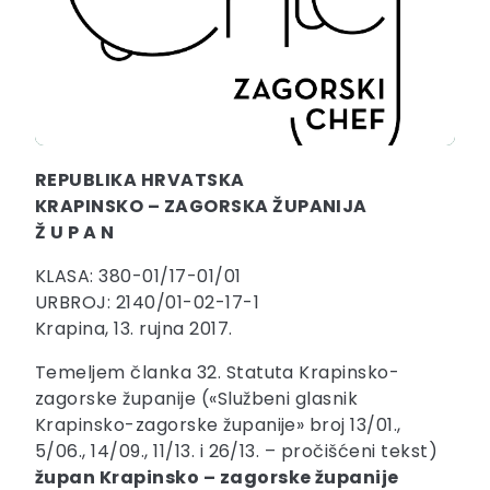
REPUBLIKA HRVATSKA
KRAPINSKO – ZAGORSKA ŽUPANIJA
Ž U P A N
KLASA: 380-01/17-01/01
URBROJ: 2140/01-02-17-1
Krapina, 13. rujna 2017.
Temeljem članka 32. Statuta Krapinsko-
zagorske županije («Službeni glasnik
Krapinsko-zagorske županije» broj 13/01.,
5/06., 14/09., 11/13. i 26/13. – pročišćeni tekst)
župan Krapinsko – zagorske županije