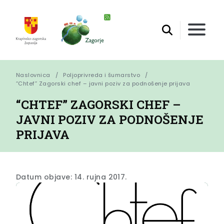
Naslovnica
Poljoprivreda i šumarstvo
“Chtef” Zagorski chef – javni poziv za podnošenje prijava
“CHTEF” ZAGORSKI CHEF –
JAVNI POZIV ZA PODNOŠENJE
PRIJAVA
Datum objave: 14. rujna 2017.