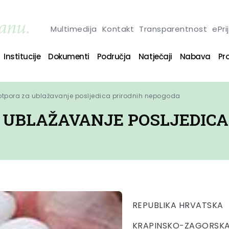
Multimedija
Kontakt
Transparentnost
ePri
Institucije
Dokumenti
Područja
Natječaji
Nabava
Pro
otpora za ublažavanje posljedica prirodnih nepogoda
 UBLAŽAVANJE POSLJEDICA
REPUBLIKA HRVATSKA
KRAPINSKO-ZAGORSKA