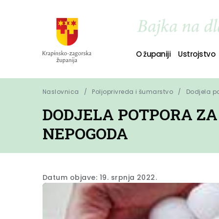
O županiji
Ustrojstvo
Naslovnica
Poljoprivreda i šumarstvo
Dodjela p
DODJELA POTPORA ZA
NEPOGODA
Datum objave: 19. srpnja 2022.