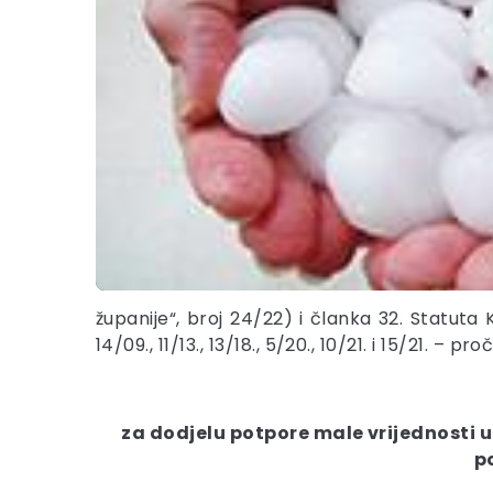
županije“, broj 24/22) i članka 32. Statuta 
14/09., 11/13., 13/18., 5/20., 10/21. i 15/21. 
za dodjelu potpore male vrijednosti 
p