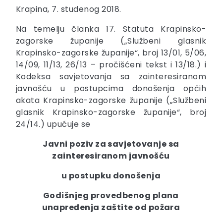
Krapina, 7. studenog 2018.
Na temelju članka 17. Statuta Krapinsko-
zagorske županije („Službeni glasnik
Krapinsko-zagorske županije“, broj 13/01, 5/06,
14/09, 11/13, 26/13 – pročišćeni tekst i 13/18.) i
Kodeksa savjetovanja sa zainteresiranom
javnošću u postupcima donošenja općih
akata Krapinsko-zagorske županije („Službeni
glasnik Krapinsko-zagorske županije“, broj
24/14.) upućuje se
Javni poziv za savjetovanje sa
zainteresiranom javnošću
u postupku donošenja
Godišnjeg provedbenog plana
unapređenja zaštite od požara