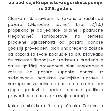
za područje Krapinsko-zagorske županije
za 2019. godinu
Člankom 13. stavkom 4. Zakona o zaštiti od
požara („Narodne novine“, broj 92/10.)
propisano je da jedinice lokalne i područne
(regionalne) samouprave na temelju
procjene ugroženosti od požara donose
godišnji provedbeni plan unapređenja zaštite
od požara za svoje područje za čiju provedbu
će osigurati financijska sredstva. Određeno je
da se godišnji provedbeni plan unapređenja
zaštite od požara županije donosi uz
sudjelovanje nadležne policijske uprave i
vatrogasne zajednice županije te da temeljem
njega gradovi i općine donose godišnje
provedbene planove za svoje područje.
Kako je stavkom 9. istog članka Zakona o