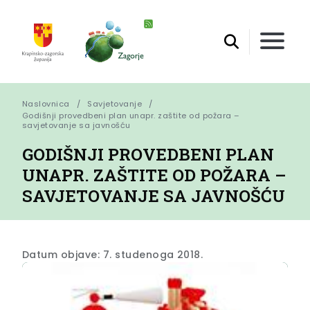
Naslovnica
Savjetovanje
Godišnji provedbeni plan unapr. zaštite od požara – 
savjetovanje sa javnošću
GODIŠNJI PROVEDBENI PLAN
UNAPR. ZAŠTITE OD POŽARA –
SAVJETOVANJE SA JAVNOŠĆU
Datum objave: 7. studenoga 2018.