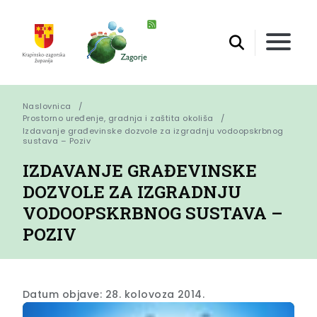
Naslovnica
Prostorno uređenje, gradnja i zaštita okoliša
Izdavanje građevinske dozvole za izgradnju vodoopskrbnog 
sustava – Poziv
IZDAVANJE GRAĐEVINSKE
DOZVOLE ZA IZGRADNJU
VODOOPSKRBNOG SUSTAVA –
POZIV
Datum objave: 28. kolovoza 2014.