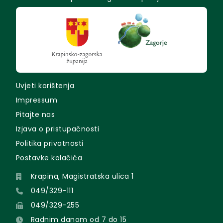
Uvjeti korištenja
Impressum
Pitajte nas
Izjava o pristupačnosti
Politika privatnosti
Postavke kolačića
Krapina, Magistratska ulica 1
049/329-111
049/329-255
Radnim danom od 7 do 15