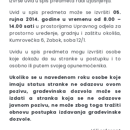
izvrše uvid u spis predmeta radi izjašnjenja.
Uvid u spis predmeta može se izvršiti
05.
rujna 2014. godine u vremenu od 8.00 –
14.00 sati
u prostorijama Upravnog odjela za
prostorno uređenje, gradnju i zaštitu okoliša,
Kumrovečka 6, Zabok, soba 12/1.
Uvidu u spis predmeta mogu izvršiti osobe
koje dokažu da su stranke u postupku i to
osobno ili putem svojeg opunemoćenika.
Ukoliko se u navedenom roku osobe koje
imaju status stranke ne odazovu ovom
pozivu, građevinska dozvola može se
izdati a stranka koja se ne odazove
javnom pozivu, ne može zbog toga tražiti
obnovu postupka izdavanja građevinske
dozvole.