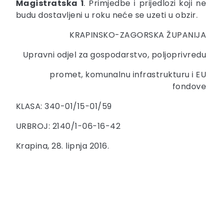
Magistratska 1
. Primjedbe i prijedlozi koji ne
budu dostavljeni u roku neće se uzeti u obzir.
KRAPINSKO-ZAGORSKA ŽUPANIJA
Upravni odjel za gospodarstvo, poljoprivredu
promet, komunalnu infrastrukturu i EU
fondove
KLASA: 340-01/15-01/59
URBROJ: 2140/1-06-16-42
Krapina, 28. lipnja 2016.