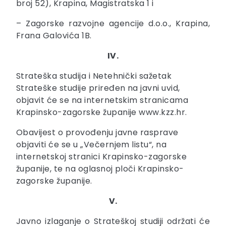
broj 52), Krapina, Magistratska 1 i
– Zagorske razvojne agencije d.o.o., Krapina,
Frana Galovića 1B.
IV.
Strateška studija i Netehnički sažetak
Strateške studije priređen na javni uvid,
objavit će se na internetskim stranicama
Krapinsko-zagorske županije www.kzz.hr.
Obavijest o provođenju javne rasprave
objaviti će se u „Večernjem listu“, na
internetskoj stranici Krapinsko-zagorske
županije, te na oglasnoj ploči Krapinsko-
zagorske županije.
V.
Javno izlaganje o Strateškoj studiji održati će