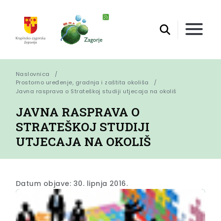
Naslovnica
Prostorno uređenje, gradnja i zaštita okoliša
Javna rasprava o Strateškoj studiji utjecaja na okoliš
JAVNA RASPRAVA O
STRATEŠKOJ STUDIJI
UTJECAJA NA OKOLIŠ
Datum objave: 30. lipnja 2016.