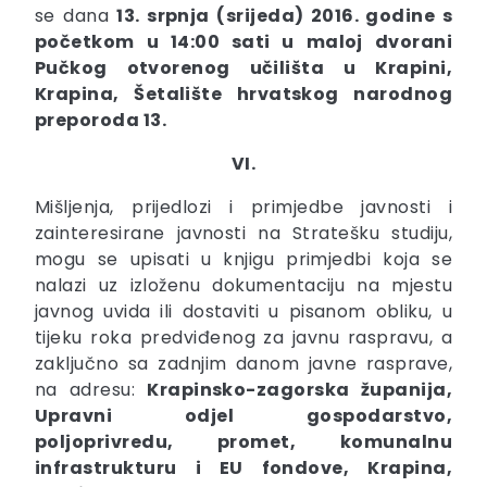
se dana
13. srpnja (srijeda) 2016. godine s
početkom u 14:00 sati u maloj dvorani
Pučkog otvorenog učilišta u Krapini,
Krapina, Šetalište hrvatskog narodnog
preporoda 13.
VI.
Mišljenja, prijedlozi i primjedbe javnosti i
zainteresirane javnosti na Stratešku studiju,
mogu se upisati u knjigu primjedbi koja se
nalazi uz izloženu dokumentaciju na mjestu
javnog uvida ili dostaviti u pisanom obliku, u
tijeku roka predviđenog za javnu raspravu, a
zaključno sa zadnjim danom javne rasprave,
na adresu:
Krapinsko-zagorska županija,
Upravni odjel gospodarstvo,
poljoprivredu, promet, komunalnu
infrastrukturu i EU fondove, Krapina,