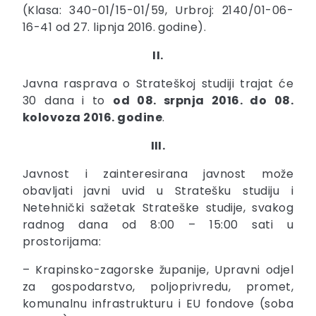
(Klasa: 340-01/15-01/59, Urbroj: 2140/01-06-
16-41 od 27. lipnja 2016. godine).
II.
Javna rasprava o Strateškoj studiji trajat će
30 dana i to
od 08. srpnja 2016. do 08.
kolovoza 2016. godine
.
III.
Javnost i zainteresirana javnost može
obavljati javni uvid u Stratešku studiju i
Netehnički sažetak Strateške studije, svakog
radnog dana od 8:00 – 15:00 sati u
prostorijama:
– Krapinsko-zagorske županije, Upravni odjel
za gospodarstvo, poljoprivredu, promet,
komunalnu infrastrukturu i EU fondove (soba