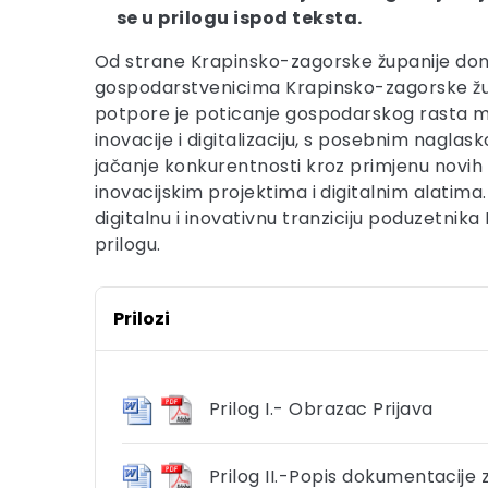
se u prilogu ispod teksta.
Od strane Krapinsko-zagorske županije donije
gospodarstvenicima Krapinsko-zagorske župan
potpore je poticanje gospodarskog rasta mi
inovacije i digitalizaciju, s posebnim nagl
jačanje konkurentnosti kroz primjenu novih 
inovacijskim projektima i digitalnim alatim
digitalnu i inovativnu tranziciju poduzetnik
prilogu.
Prilozi
Prilog I.- Obrazac Prijava
Prilog II.-Popis dokumentacije