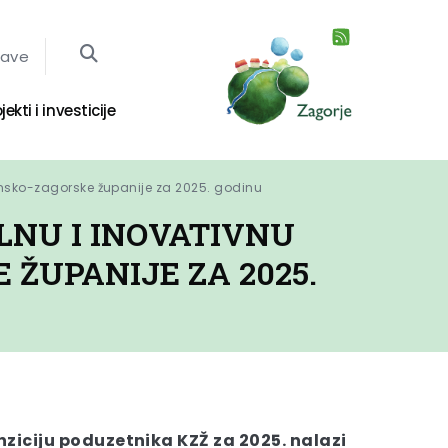
jave
jekti i investicije
insko-zagorske županije za 2025. godinu
LNU I INOVATIVNU
ŽUPANIJE ZA 2025.
ziciju poduzetnika KZŽ za 2025. nalazi