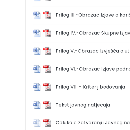
Prilog III.-Obrazac Izjave o k
Prilog IV.-Obrazac Skupne izja
Prilog V.-Obrazac Izvješća o u
Prilog VI.-Obrazac Izjave podno
Prilog VII. - Kriterij bodovanja
Tekst javnog natjecaja
Odluka o zatvaranju Javnog na