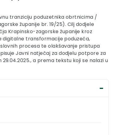
ivnu tranziciju poduzetnika obrtnicima /
rske županije br. 19/25). Cilj dodjele
učja Krapinsko-zagorske županije kroz
je digitalne transformacije poduzeća,
oslovnih procesa te olakšavanje pristupa
pisuje Javni natječaj za dodjelu potpore za
29.04.2025., a prema tekstu koji se nalazi u