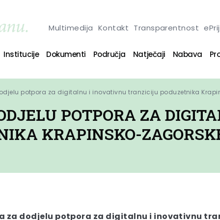
Multimedija
Kontakt
Transparentnost
ePri
Institucije
Dokumenti
Područja
Natječaji
Nabava
Pro
djelu potpora za digitalnu i inovativnu tranziciju poduzetnika Krap
ODJELU POTPORA ZA DIGITA
NIKA KRAPINSKO-ZAGORSKE 
za dodjelu potpora za digitalnu i inovativnu tran