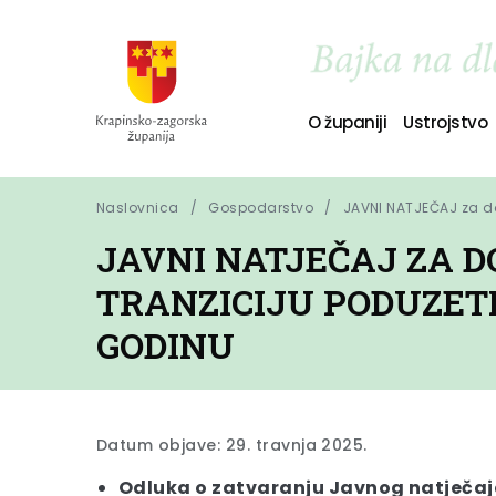
O županiji
Ustrojstvo
Naslovnica
Gospodarstvo
JAVNI NATJEČAJ za do
JAVNI NATJEČAJ ZA D
TRANZICIJU PODUZET
GODINU
Datum objave: 29. travnja 2025.
Odluka o zatvaranju Javnog natječaja 