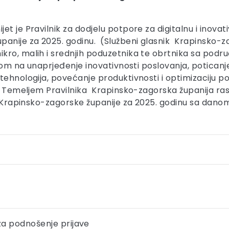
t je Pravilnik za dodjelu potpore za digitalnu i inovat
ije za 2025. godinu. (Službeni glasnik Krapinsko-zago
kro, malih i srednjih poduzetnika te obrtnika sa podr
askom na unaprjeđenje inovativnosti poslovanja, potican
tehnologija, povećanje produktivnosti i optimizaciju p
a. Temeljem Pravilnika Krapinsko-zagorska županija ras
a Krapinsko-zagorske županije za 2025. godinu sa danom 
 za podnošenje prijave