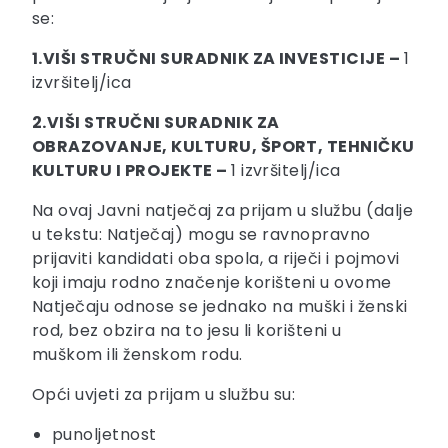
se:
1.VIŠI STRUČNI SURADNIK ZA INVESTICIJE –
1
izvršitelj/ica
2.VIŠI STRUČNI SURADNIK ZA
OBRAZOVANJE, KULTURU, ŠPORT, TEHNIČKU
KULTURU I PROJEKTE –
1 izvršitelj/ica
Na ovaj Javni natječaj za prijam u službu (dalje
u tekstu: Natječaj) mogu se ravnopravno
prijaviti kandidati oba spola, a riječi i pojmovi
koji imaju rodno značenje korišteni u ovome
Natječaju odnose se jednako na muški i ženski
rod, bez obzira na to jesu li korišteni u
muškom ili ženskom rodu.
Opći uvjeti za prijam u službu su:
punoljetnost