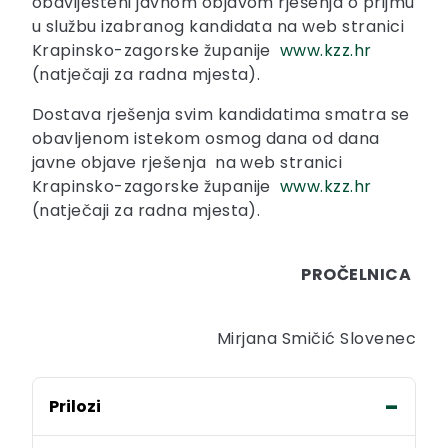
obaviješteni javnom objavom rješenja o prijmu
u službu izabranog kandidata na web stranici
Krapinsko-zagorske županije
www.kzz.hr
(natječaji za radna mjesta).
Dostava rješenja svim kandidatima smatra se
obavljenom istekom osmog dana od dana
javne objave rješenja na web stranici
Krapinsko-zagorske županije
www.kzz.hr
(natječaji za radna mjesta).
PROČELNICA
Mirjana Smičić Slovenec
Prilozi