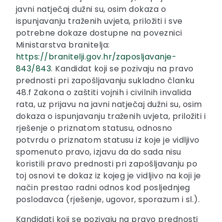
javni natječaj dužni su, osim dokaza o
ispunjavanju traženih uvjeta, priložiti i sve
potrebne dokaze dostupne na poveznici
Ministarstva branitelja:
https://branitelji.gov.hr/zaposljavanje-
843/843
. Kandidat koji se pozivaju na pravo
prednosti pri zapošljavanju sukladno članku
48.f Zakona o zaštiti vojnih i civilnih invalida
rata, uz prijavu na javni natječaj dužni su, osim
dokaza o ispunjavanju traženih uvjeta, priložiti i
rješenje o priznatom statusu, odnosno
potvrdu o priznatom statusu iz koje je vidljivo
spomenuto pravo, izjavu da do sada nisu
koristili pravo prednosti pri zapošljavanju po
toj osnovi te dokaz iz kojeg je vidljivo na koji je
način prestao radni odnos kod posljednjeg
poslodavca (rješenje, ugovor, sporazum i sl.).
Kandidati koji se pozivaju na pravo prednosti