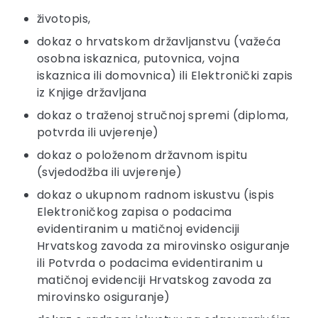
životopis,
dokaz o hrvatskom državljanstvu (važeća
osobna iskaznica, putovnica, vojna
iskaznica ili domovnica) ili Elektronički zapis
iz Knjige državljana
dokaz o traženoj stručnoj spremi (diploma,
potvrda ili uvjerenje)
dokaz o položenom državnom ispitu
(svjedodžba ili uvjerenje)
dokaz o ukupnom radnom iskustvu (ispis
Elektroničkog zapisa o podacima
evidentiranim u matičnoj evidenciji
Hrvatskog zavoda za mirovinsko osiguranje
ili Potvrda o podacima evidentiranim u
matičnoj evidenciji Hrvatskog zavoda za
mirovinsko osiguranje)