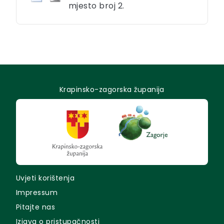
mjesto broj 2.
Krapinsko-zagorska županija
Uvjeti korištenja
Impressum
Pitajte nas
Izjava o pristupačnosti