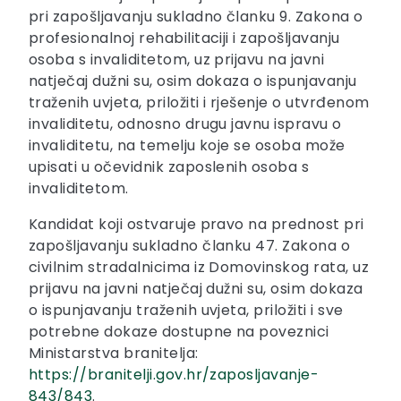
pri zapošljavanju sukladno članku 9. Zakona o
profesionalnoj rehabilitaciji i zapošljavanju
osoba s invaliditetom, uz prijavu na javni
natječaj dužni su, osim dokaza o ispunjavanju
traženih uvjeta, priložiti i rješenje o utvrđenom
invaliditetu, odnosno drugu javnu ispravu o
invaliditetu, na temelju koje se osoba može
upisati u očevidnik zaposlenih osoba s
invaliditetom.
Kandidat koji ostvaruje pravo na prednost pri
zapošljavanju sukladno članku 47. Zakona o
civilnim stradalnicima iz Domovinskog rata, uz
prijavu na javni natječaj dužni su, osim dokaza
o ispunjavanju traženih uvjeta, priložiti i sve
potrebne dokaze dostupne na poveznici
Ministarstva branitelja:
https://branitelji.gov.hr/zaposljavanje-
843/843
.