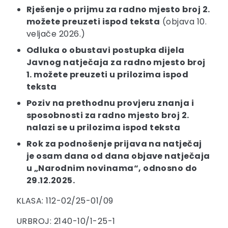
Rješenje o prijmu za radno mjesto broj 2.
možete preuzeti ispod teksta
(objava 10.
veljače 2026.)
Odluka o obustavi postupka dijela
Javnog natječaja za radno mjesto broj
1. možete preuzeti u prilozima ispod
teksta
Poziv na prethodnu provjeru znanja i
sposobnosti za radno mjesto broj 2.
nalazi se u prilozima ispod teksta
Rok za podnošenje prijava na natječaj
je osam dana od dana objave natječaja
u „Narodnim novinama“, odnosno do
29.12.2025.
KLASA: 112-02/25-01/09
URBROJ: 2140-10/1-25-1