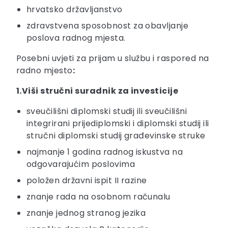
hrvatsko državljanstvo
zdravstvena sposobnost za obavljanje
poslova radnog mjesta.
Posebni uvjeti za prijam u službu i raspored na
radno mjesto
:
1.Viši stručni suradnik za investicije
sveučilišni diplomski studij ili sveučilišni
integrirani prijediplomski i diplomski studij ili
stručni diplomski studij građevinske struke
najmanje 1 godina radnog iskustva na
odgovarajućim poslovima
položen državni ispit II razine
znanje rada na osobnom računalu
znanje jednog stranog jezika