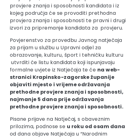
provjere znanja i sposobnosti kandidata i iz
kojeg područja će se provoditi prethodna
provjera znanja i sposobnosti te pravni i drugi
izvori za pripremanje kandidata za provjeru.
Povjerenstvo za provedbu Javnog natječaja
za prijam u službu u Upravni odjel za
obrazovanje, kulturu, šport i tehničku kulturu
utvrditi će listu kandidata koji ispunjavaju
formalne uvjete iz Natječaja te će
na web-
stranici Krapinsko-zagorske županije
objaviti mjesto i vrijeme održavanja
prethodne provjere znanja i sposobnosti,
najmanje 5 dana prije održavanja
prethodne provjere znanja i sposobnosti.
Pisane prijave na Natječaj, s obaveznim
prilozima, podnose se
u roku od osam dana
od dana objave Natječaja u “Narodnim