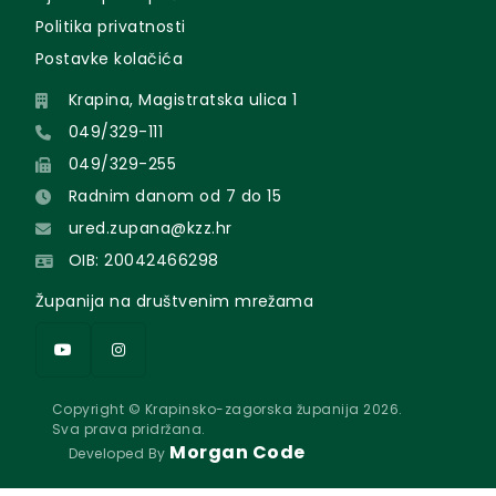
Politika privatnosti
Postavke kolačića
Krapina, Magistratska ulica 1
049/329-111
049/329-255
Radnim danom od 7 do 15
ured.zupana@kzz.hr
OIB: 20042466298
Županija na društvenim mrežama
Copyright © Krapinsko-zagorska županija 2026.
Sva prava pridržana.
Morgan Code
Developed By