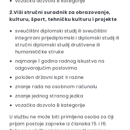
vozačka dozvola B kategorije
2.Viši stručni suradnik za obrazovanje,
kulturu, šport, tehničku kulturu i projekte
sveučilišni diplomski studij ili sveučilišni
integrirani prijediplomski i diplomski studij ili
stručni diplomski studij društvene ili
humanističke struke
najmanje 1 godina radnog iskustva na
odgovarajućim poslovima
položen državni ispit II razine
znanje rada na osobnom računalu
znanje jednog stranog jezika
vozačka dozvola B kategorije
U službu ne može biti primljena osoba za čiji
prijam postoje zapreke iz članaka 15. i 16.