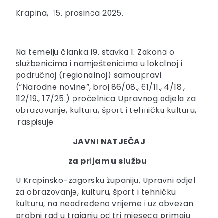
Krapina, 15. prosinca 2025.
Na temelju članka 19. stavka 1. Zakona o
službenicima i namještenicima u lokalnoj i
područnoj (regionalnoj) samoupravi
(“Narodne novine”, broj 86/08., 61/11., 4/18.,
112/19., 17/25.) pročelnica Upravnog odjela za
obrazovanje, kulturu, šport i tehničku kulturu,
raspisuje
JAVNI NATJEČAJ
za prijam u službu
U Krapinsko-zagorsku županiju, Upravni odjel
za obrazovanje, kulturu, šport i tehničku
kulturu, na neodređeno vrijeme i uz obvezan
probni rad u trajanju od tri mjeseca primaju