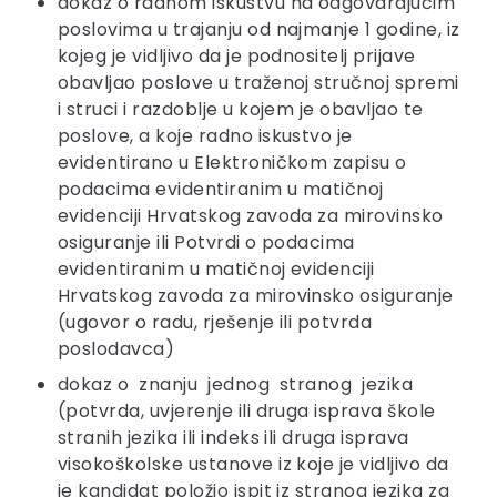
dokaz o radnom iskustvu na odgovarajućim
poslovima u trajanju od najmanje 1 godine, iz
kojeg je vidljivo da je podnositelj prijave
obavljao poslove u traženoj stručnoj spremi
i struci i razdoblje u kojem je obavljao te
poslove, a koje radno iskustvo je
evidentirano u Elektroničkom zapisu o
podacima evidentiranim u matičnoj
evidenciji Hrvatskog zavoda za mirovinsko
osiguranje ili Potvrdi o podacima
evidentiranim u matičnoj evidenciji
Hrvatskog zavoda za mirovinsko osiguranje
(ugovor o radu, rješenje ili potvrda
poslodavca)
dokaz o znanju jednog stranog jezika
(potvrda, uvjerenje ili druga isprava škole
stranih jezika ili indeks ili druga isprava
visokoškolske ustanove iz koje je vidljivo da
je kandidat položio ispit iz stranog jezika za