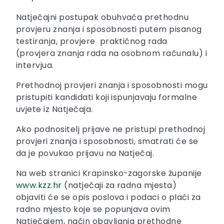
Natječajni postupak obuhvaća prethodnu
provjeru znanja i sposobnosti putem pisanog
testiranja, provjere praktičnog rada
(provjera znanja rada na osobnom računalu) i
intervjua.
Prethodnoj provjeri znanja i sposobnosti mogu
pristupiti kandidati koji ispunjavaju formalne
uvjete iz Natječaja.
Ako podnositelj prijave ne pristupi prethodnoj
provjeri znanja i sposobnosti, smatrati će se
da je povukao prijavu na Natječaj.
Na web stranici Krapinsko-zagorske županije
www.kzz.hr
(natječaji za radna mjesta)
objaviti će se opis poslova i podaci o plaći za
radno mjesto koje se popunjava ovim
Natječajem, način obavljanja prethodne