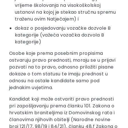
vrijeme školovanja na visokoškolskoj
ustanovi na kojoj je stekao stručnu spremu
traženu ovim Natječajem) i
dokaz o posjedovanju vozačke dozvole B
kategorije (važeća vozačka dozvola B
kategorije)
Osobe koje prema posebnim propisima
ostvaruju pravo prednosti, moraju se u prijavi
pozvati na to pravo, odnosno priložiti pisane
dokaze o tom statusu te imaju prednost u
odnosu na ostale kandidate samo pod
jednakim uvjetima.
Kandidat koji može ostvariti pravo prednosti
pri zapošljavanju prema članku 101. Zakona o
hrvatskim braniteljima iz Domovinskog rata i
članovima njihovih obitelji (Narodne novine
broj 121/17, 98/19 i 84/21), članku 48.f Zakona o