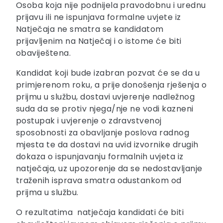
Osoba koja nije podnijela pravodobnu i urednu
prijavu ili ne ispunjava formalne uvjete iz
Natječaja ne smatra se kandidatom
prijavljenim na Natječaj i o istome će biti
obaviještena.
Kandidat koji bude izabran pozvat će se da u
primjerenom roku, a prije donošenja rješenja o
prijmu u službu, dostavi uvjerenje nadležnog
suda da se protiv njega/nje ne vodi kazneni
postupak i uvjerenje o zdravstvenoj
sposobnosti za obavljanje poslova radnog
mjesta te da dostavi na uvid izvornike drugih
dokaza o ispunjavanju formalnih uvjeta iz
natječaja, uz upozorenje da se nedostavljanje
traženih isprava smatra odustankom od
prijma u službu.
O rezultatima natječaja kandidati će biti