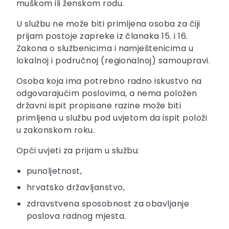
muškom ili ženskom rodu.
U službu ne može biti primljena osoba za čiji
prijam postoje zapreke iz članaka 15. i 16.
Zakona o službenicima i namještenicima u
lokalnoj i područnoj (regionalnoj) samoupravi.
Osoba koja ima potrebno radno iskustvo na
odgovarajućim poslovima, a nema položen
državni ispit propisane razine može biti
primljena u službu pod uvjetom da ispit položi
u zakonskom roku.
Opći uvjeti za prijam u službu:
punoljetnost,
hrvatsko državljanstvo,
zdravstvena sposobnost za obavljanje
poslova radnog mjesta.