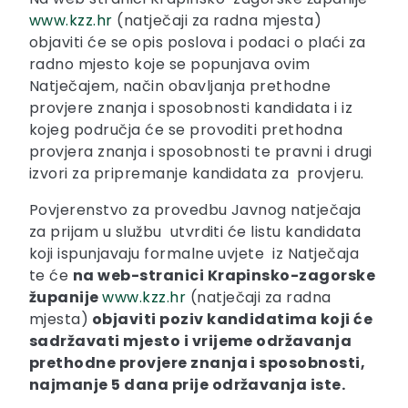
www.kzz.hr
(natječaji za radna mjesta)
objaviti će se opis poslova i podaci o plaći za
radno mjesto koje se popunjava ovim
Natječajem, način obavljanja prethodne
provjere znanja i sposobnosti kandidata i iz
kojeg područja će se provoditi prethodna
provjera znanja i sposobnosti te pravni i drugi
izvori za pripremanje kandidata za provjeru.
Povjerenstvo za provedbu Javnog natječaja
za prijam u službu utvrditi će listu kandidata
koji ispunjavaju formalne uvjete iz Natječaja
te će
na web-stranici Krapinsko-zagorske
županije
www.kzz.hr
(natječaji za radna
mjesta)
objaviti poziv kandidatima koji će
sadržavati mjesto i vrijeme održavanja
prethodne provjere znanja i sposobnosti,
najmanje 5 dana prije održavanja iste.