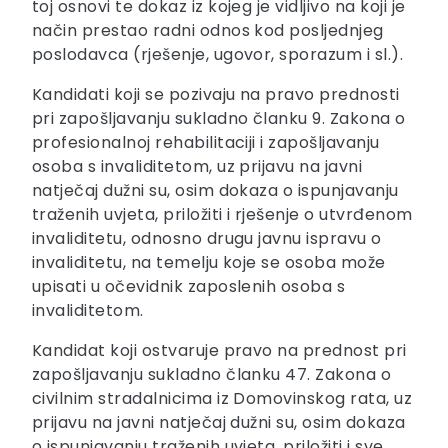
toj osnovi te dokaz iz kojeg je vidljivo na koji je
način prestao radni odnos kod posljednjeg
poslodavca (rješenje, ugovor, sporazum i sl.).
Kandidati koji se pozivaju na pravo prednosti
pri zapošljavanju sukladno članku 9. Zakona o
profesionalnoj rehabilitaciji i zapošljavanju
osoba s invaliditetom, uz prijavu na javni
natječaj dužni su, osim dokaza o ispunjavanju
traženih uvjeta, priložiti i rješenje o utvrđenom
invaliditetu, odnosno drugu javnu ispravu o
invaliditetu, na temelju koje se osoba može
upisati u očevidnik zaposlenih osoba s
invaliditetom.
Kandidat koji ostvaruje pravo na prednost pri
zapošljavanju sukladno članku 47. Zakona o
civilnim stradalnicima iz Domovinskog rata, uz
prijavu na javni natječaj dužni su, osim dokaza
o ispunjavanju traženih uvjeta, priložiti i sve