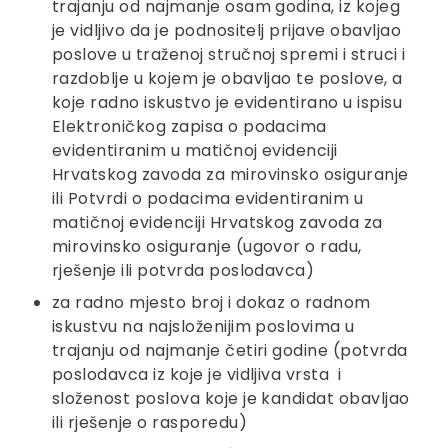
trajanju od najmanje osam godina, iz kojeg
je vidljivo da je podnositelj prijave obavljao
poslove u traženoj stručnoj spremi i struci i
razdoblje u kojem je obavljao te poslove, a
koje radno iskustvo je evidentirano u ispisu
Elektroničkog zapisa o podacima
evidentiranim u matičnoj evidenciji
Hrvatskog zavoda za mirovinsko osiguranje
ili Potvrdi o podacima evidentiranim u
matičnoj evidenciji Hrvatskog zavoda za
mirovinsko osiguranje (ugovor o radu,
rješenje ili potvrda poslodavca)
za radno mjesto broj i dokaz o radnom
iskustvu na najsloženijim poslovima u
trajanju od najmanje četiri godine (potvrda
poslodavca iz koje je vidljiva vrsta i
složenost poslova koje je kandidat obavljao
ili rješenje o rasporedu)