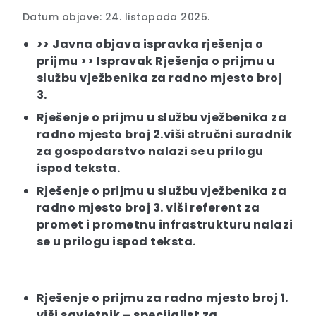
Datum objave: 24. listopada 2025.
>>
Javna objava ispravka rješenja o
prijmu >>
Ispravak Rješenja o prijmu u
službu vježbenika za radno mjesto broj
3.
Rješenje o prijmu u službu vježbenika za
radno mjesto broj 2.viši stručni suradnik
za gospodarstvo nalazi se u prilogu
ispod teksta.
Rješenje o prijmu u službu vježbenika za
radno mjesto broj 3. viši referent za
promet i prometnu infrastrukturu nalazi
se u prilogu ispod teksta.
Rješenje o prijmu za radno mjesto broj 1.
viši savjetnik – specijalist za