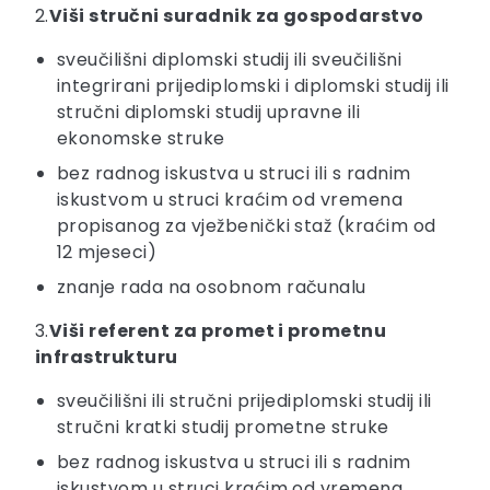
2.
Viši stručni suradnik za gospodarstvo
sveučilišni diplomski studij ili sveučilišni
integrirani prijediplomski i diplomski studij ili
stručni diplomski studij upravne ili
ekonomske struke
bez radnog iskustva u struci ili s radnim
iskustvom u struci kraćim od vremena
propisanog za vježbenički staž (kraćim od
12 mjeseci)
znanje rada na osobnom računalu
3.
Viši referent za promet i prometnu
infrastrukturu
sveučilišni ili stručni prijediplomski studij ili
stručni kratki studij prometne struke
bez radnog iskustva u struci ili s radnim
iskustvom u struci kraćim od vremena