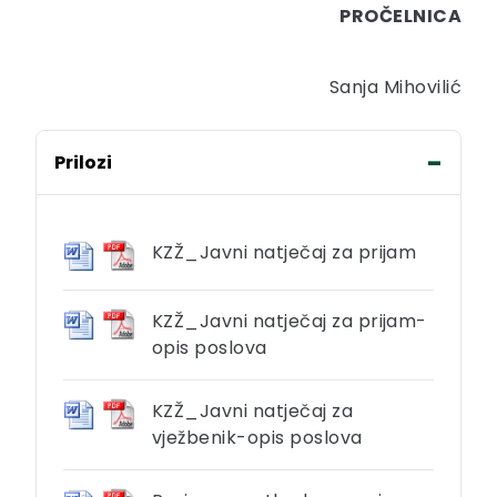
PROČELNICA
Sanja Mihovilić
Prilozi
KZŽ_Javni natječaj za prijam
KZŽ_Javni natječaj za prijam-
opis poslova
KZŽ_Javni natječaj za
vježbenik-opis poslova