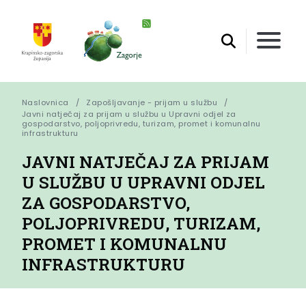
Naslovnica
Zapošljavanje - prijam u službu
Javni natječaj za prijam u službu u Upravni odjel za 
gospodarstvo, poljoprivredu, turizam, promet i komunalnu 
infrastrukturu
JAVNI NATJEČAJ ZA PRIJAM
U SLUŽBU U UPRAVNI ODJEL
ZA GOSPODARSTVO,
POLJOPRIVREDU, TURIZAM,
PROMET I KOMUNALNU
INFRASTRUKTURU