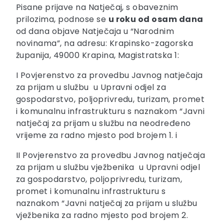
Pisane prijave na Natječaj, s obaveznim
prilozima, podnose se
u roku od osam dana
od dana objave Natječaja u “Narodnim
novinama”, na adresu: Krapinsko-zagorska
županija, 49000 Krapina, Magistratska 1:
I Povjerenstvo za provedbu Javnog natječaja
za prijam u službu u Upravni odjel za
gospodarstvo, poljoprivredu, turizam, promet
i komunalnu infrastrukturu s naznakom “Javni
natječaj za prijam u službu na neodređeno
vrijeme za radno mjesto pod brojem 1. i
II Povjerenstvo za provedbu Javnog natječaja
za prijam u službu vježbenika u Upravni odjel
za gospodarstvo, poljoprivredu, turizam,
promet i komunalnu infrastrukturu s
naznakom “Javni natječaj za prijam u službu
vježbenika za radno mjesto pod brojem 2.