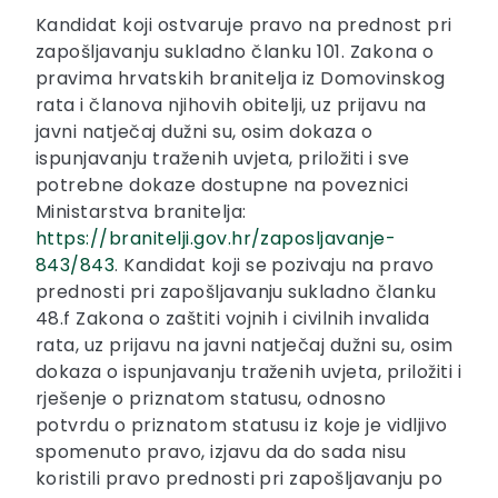
Kandidat koji ostvaruje pravo na prednost pri
zapošljavanju sukladno članku 101. Zakona o
pravima hrvatskih branitelja iz Domovinskog
rata i članova njihovih obitelji, uz prijavu na
javni natječaj dužni su, osim dokaza o
ispunjavanju traženih uvjeta, priložiti i sve
potrebne dokaze dostupne na poveznici
Ministarstva branitelja:
https://branitelji.gov.hr/zaposljavanje-
843/843
. Kandidat koji se pozivaju na pravo
prednosti pri zapošljavanju sukladno članku
48.f Zakona o zaštiti vojnih i civilnih invalida
rata, uz prijavu na javni natječaj dužni su, osim
dokaza o ispunjavanju traženih uvjeta, priložiti i
rješenje o priznatom statusu, odnosno
potvrdu o priznatom statusu iz koje je vidljivo
spomenuto pravo, izjavu da do sada nisu
koristili pravo prednosti pri zapošljavanju po