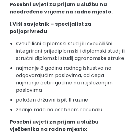
Posebni uvjeti za prijam u službu na
neodređeno vrijeme na radno mjesto:
1.
Viši savjetnik – specijalist za
poljoprivredu
sveučilišni diplomski studij ili sveučilišni
integrirani prijediplomski i diplomski studij ili
stručni diplomski studij agronomske struke
najmanje 8 godina radnog iskustva na
odgovarajućim poslovima, od čega
najmanje četiri godine na najsloženijim
poslovima
položen državni ispit II razine
znanje rada na osobnom računalu
Posebni uvjeti za prijam u službu
vježbenika na radno mjesto: