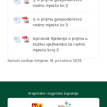
radno mjesto br.2
rj. o prijmu gospodarstvo
radno mjesto br.3
Ispravak Rješenja o prijmu u
službu vježbenika za radno
mjesto broj 3
Datum zadnje izmjene: 18. prosinca 2025.
Krapinsko-zagorska županija