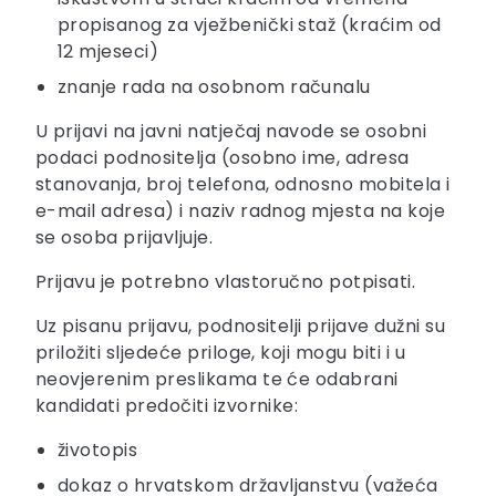
propisanog za vježbenički staž (kraćim od
12 mjeseci)
znanje rada na osobnom računalu
U prijavi na javni natječaj navode se osobni
podaci podnositelja (osobno ime, adresa
stanovanja, broj telefona, odnosno mobitela i
e-mail adresa) i naziv radnog mjesta na koje
se osoba prijavljuje.
Prijavu je potrebno vlastoručno potpisati.
Uz pisanu prijavu, podnositelji prijave dužni su
priložiti sljedeće priloge, koji mogu biti i u
neovjerenim preslikama te će odabrani
kandidati predočiti izvornike:
životopis
dokaz o hrvatskom državljanstvu (važeća