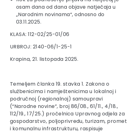
osam dana od dana objave natječaja u
„Narodnim novinama“, odnosno do
03.11.2025.
KLASA: 112-02/25-01/06
URBROJ: 2140-06/1-25-1
Krapina, 21. listopada 2025.
Temeljem članka 19. stavka 1. Zakona o
službenicima i namještenicima u lokalnoj i
područnoj (regionalnoj) samoupravi
(“Narodne novine”, broj 86/08., 61/11., 4/18.,
112/19., 17/25.) pročelnica Upravnog odjela za
gospodarstvo, poljoprivredu, turizam, promet
i komunalnu infrastrukturu, raspisuje