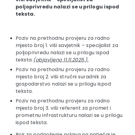
poljoprivredu
nalazi se u prilogu ispod
teksta.
Poziv na prethodnu provjeru za radno
mjesto broj 1. viši savjetnik – specijalist za
poljoprivredu nalazi se u prilogu ispod
teksta
(objavljeno 11.11.2025.).
Poziv na prethodnu provjeru za radno
mjesto broj 2. viši stručni suradnik za
gospodarstvo nalazi se u prilogu ispod
teksta.
Poziv na prethodnu provjeru za radno
mjesto broj 3. viši referent za promet i
prometnu infrastrukturu nalazi se u prilogu
ispod teksta.
Rok za podnošenje prijava na natječaj je