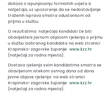
dokaza o ispunjavanju formalnih uvjeta iz
natječaja, uz upozorenje da se nedostavljanje
traženih isprava smatra odustankom od
prijma u službu.
O rezultatima natječaja kandidati će biti
obaviješteni javnom objavom rješenja o prijmu
u službu izabranog kandidata na web stranici
Krapinsko-zagorske županije
www.kzz.hr
(natječaji za radna mjesta).
Dostava rješenja svim kandidatima smatra se
obavljenom istekom osmog dana od dana
javne objave rješenja na web stranici
Krapinsko-zagorske županije
www.kzz.hr
(natječaji za radna mjesta).