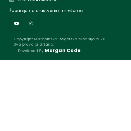
Županija na društvenim mrežama
Copyright © Krapinsko-zagorska županija 2026.
Sva prava pridržana.
Morgan Code
Developed By