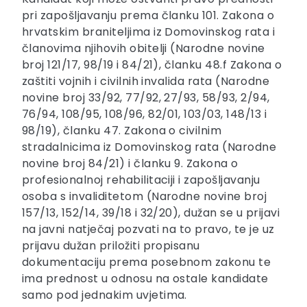
pri zapošljavanju prema članku 101. Zakona o
hrvatskim braniteljima iz Domovinskog rata i
članovima njihovih obitelji (Narodne novine
broj 121/17, 98/19 i 84/21), članku 48.f Zakona o
zaštiti vojnih i civilnih invalida rata (Narodne
novine broj 33/92, 77/92, 27/93, 58/93, 2/94,
76/94, 108/95, 108/96, 82/01, 103/03, 148/13 i
98/19), članku 47. Zakona o civilnim
stradalnicima iz Domovinskog rata (Narodne
novine broj 84/21) i članku 9. Zakona o
profesionalnoj rehabilitaciji i zapošljavanju
osoba s invaliditetom (Narodne novine broj
157/13, 152/14, 39/18 i 32/20), dužan se u prijavi
na javni natječaj pozvati na to pravo, te je uz
prijavu dužan priložiti propisanu
dokumentaciju prema posebnom zakonu te
ima prednost u odnosu na ostale kandidate
samo pod jednakim uvjetima.