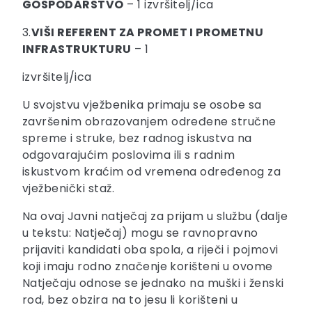
GOSPODARSTVO
– 1 izvršitelj/ica
3.
VIŠI REFERENT ZA PROMET I PROMETNU
INFRASTRUKTURU
– 1
izvršitelj/ica
U svojstvu vježbenika primaju se osobe sa
završenim obrazovanjem određene stručne
spreme i struke, bez radnog iskustva na
odgovarajućim poslovima ili s radnim
iskustvom kraćim od vremena određenog za
vježbenički staž.
Na ovaj Javni natječaj za prijam u službu (dalje
u tekstu: Natječaj) mogu se ravnopravno
prijaviti kandidati oba spola, a riječi i pojmovi
koji imaju rodno značenje korišteni u ovome
Natječaju odnose se jednako na muški i ženski
rod, bez obzira na to jesu li korišteni u