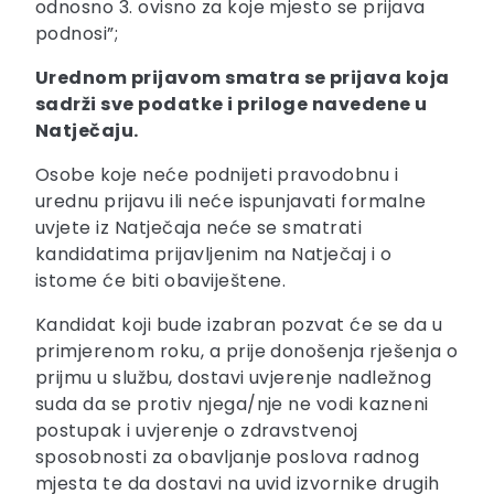
odnosno 3. ovisno za koje mjesto se prijava
podnosi”;
Urednom prijavom smatra se prijava koja
sadrži sve podatke i priloge navedene u
Natječaju.
Osobe koje neće podnijeti pravodobnu i
urednu prijavu ili neće ispunjavati formalne
uvjete iz Natječaja neće se smatrati
kandidatima prijavljenim na Natječaj i o
istome će biti obaviještene.
Kandidat koji bude izabran pozvat će se da u
primjerenom roku, a prije donošenja rješenja o
prijmu u službu, dostavi uvjerenje nadležnog
suda da se protiv njega/nje ne vodi kazneni
postupak i uvjerenje o zdravstvenoj
sposobnosti za obavljanje poslova radnog
mjesta te da dostavi na uvid izvornike drugih