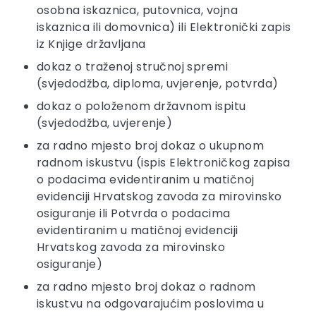
osobna iskaznica, putovnica, vojna
iskaznica ili domovnica) ili Elektronički zapis
iz Knjige državljana
dokaz o traženoj stručnoj spremi
(svjedodžba, diploma, uvjerenje, potvrda)
dokaz o položenom državnom ispitu
(svjedodžba, uvjerenje)
za radno mjesto broj dokaz o ukupnom
radnom iskustvu (ispis Elektroničkog zapisa
o podacima evidentiranim u matičnoj
evidenciji Hrvatskog zavoda za mirovinsko
osiguranje ili Potvrda o podacima
evidentiranim u matičnoj evidenciji
Hrvatskog zavoda za mirovinsko
osiguranje)
za radno mjesto broj dokaz o radnom
iskustvu na odgovarajućim poslovima u