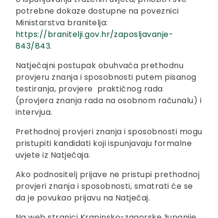
potrebne dokaze dostupne na poveznici
Ministarstva branitelja:
https://branitelji.gov.hr/zaposljavanje-
843/843
.
Natječajni postupak obuhvaća prethodnu
provjeru znanja i sposobnosti putem pisanog
testiranja, provjere praktičnog rada
(provjera znanja rada na osobnom računalu) i
intervjua.
Prethodnoj provjeri znanja i sposobnosti mogu
pristupiti kandidati koji ispunjavaju formalne
uvjete iz Natječaja.
Ako podnositelj prijave ne pristupi prethodnoj
provjeri znanja i sposobnosti, smatrati će se
da je povukao prijavu na Natječaj.
Na web stranici Krapinsko-zagorske županije