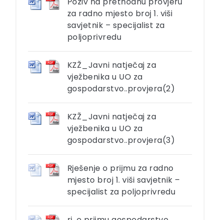
Poziv na prethodnu provjeru
za radno mjesto broj 1. viši
savjetnik – specijalist za
poljoprivredu
KZŽ_Javni natječaj za
vježbenika u UO za
gospodarstvo..provjera(2)
KZŽ_Javni natječaj za
vježbenika u UO za
gospodarstvo..provjera(3)
Rješenje o prijmu za radno
mjesto broj 1. viši savjetnik –
specijalist za poljoprivredu
rj. o prijmu gospodarstvo