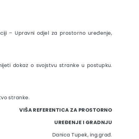
aciji – Upravni odjel za prostorno uređenje,
jeti dokaz o svojstvu stranke u postupku.
tvo stranke.
VIŠA REFERENTICA ZA PROSTORNO
UREĐENJE I GRADNJU
Danica Tupek, ing.građ.