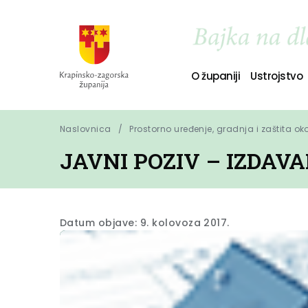
O županiji
Ustrojstvo
Naslovnica
Prostorno uređenje, gradnja i zaštita ok
JAVNI POZIV – IZDAV
Datum objave: 9. kolovoza 2017.