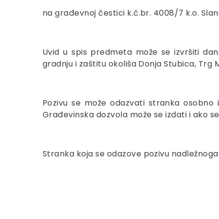
na građevnoj čestici k.č.br. 4008/7 k.o. Sla
Uvid u spis predmeta može se izvršiti da
gradnju i zaštitu okoliša Donja Stubica, Trg 
Pozivu se može odazvati stranka osobno i
Građevinska dozvola može se izdati i ako s
Stranka koja se odazove pozivu nadležnoga u