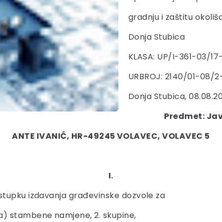
gradnju i zaštitu okoliš
Donja Stubica
KLASA: UP/I-361-03/17
URBROJ: 2140/01-08/2
Donja Stubica, 08.08.20
Predmet: Jav
ANTE IVANIĆ, HR-49245 VOLAVEC, VOLAVEC 5
I.
stupku izdavanja građevinske dozvole za
a) stambene namjene, 2. skupine,