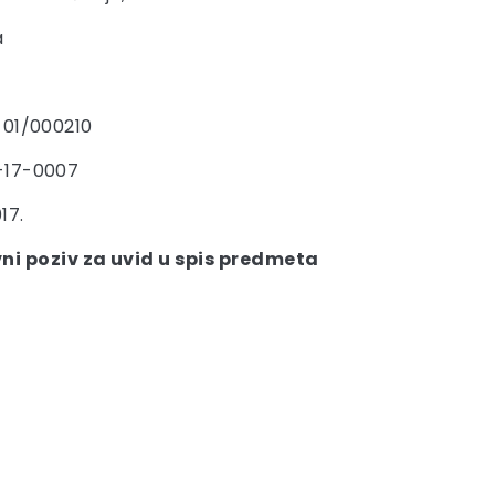
a
-01/000210
-17-0007
17.
ni poziv za uvid u spis predmeta