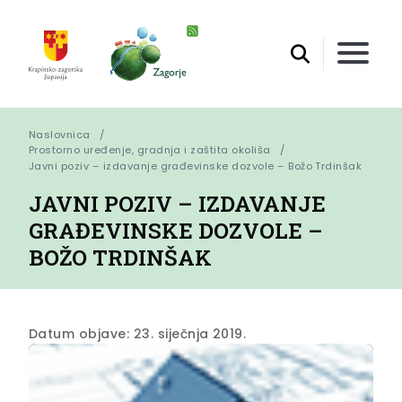
Naslovnica
Prostorno uređenje, gradnja i zaštita okoliša
Javni poziv – izdavanje građevinske dozvole – Božo Trdinšak
JAVNI POZIV – IZDAVANJE
GRAĐEVINSKE DOZVOLE –
BOŽO TRDINŠAK
Datum objave: 23. siječnja 2019.