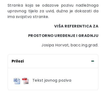
Stranka koja se odazove pozivu nadležnoga
upravnog tijela za uvid, dužna je dokazati da
ima svojstvo stranke.
VIŠA REFERENTICA ZA
PROSTORNO UREĐENJE I GRADNJU
Josipa Horvat, bacc.ing.građ.
Prilozi
Tekst javnog poziva