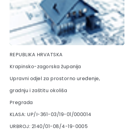
REPUBLIKA HRVATSKA
Krapinsko-zagorska županija
Upravni odjel za prostorno uređenje,
gradnju i zaštitu okoliša
Pregrada
KLASA: UP/I-361-03/19-01/000014
URBROJ: 2140/01-08/4-19-0005