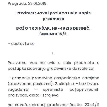
Pregrada, 23.01.2019.
Predmet: Javni poziv za uvid u spis
predmeta
BOŽO TRDINŠAK, HR-49216 DESINIĆ,
ŠIMUNCI 15/2.
– dostavlja se
I.
Pozivamo Vas na uvid u spis predmeta u
postupku izdavanja građevinske dozvole za
– građenje građevine gospodarske namjene
(proizvodno poslovna), 2. skupine – bez izvora
zagađenja – spremište poljoprivrednih
proizvoda, alata i strojeva
na novoformiranoj građevnoj čestici 2344/11