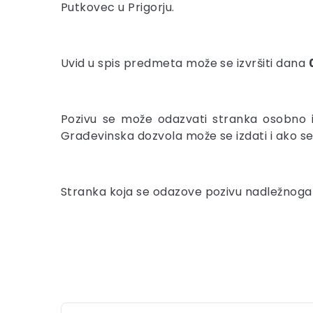
Putkovec u Prigorju.
Uvid u spis predmeta može se izvršiti dana
Pozivu se može odazvati stranka osobno i
Građevinska dozvola može se izdati i ako s
Stranka koja se odazove pozivu nadležnoga u