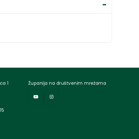
ca 1
Županija na društvenim mrežama
15