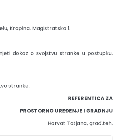
lu, Krapina, Magistratska 1.
jeti dokaz o svojstvu stranke u postupku.
tvo stranke.
REFERENTICA ZA
PROSTORNO UREĐENJE I GRADNJU
Horvat Tatjana, građ.teh.