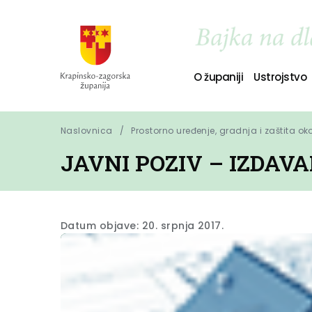
O županiji
Ustrojstvo
Naslovnica
Prostorno uređenje, gradnja i zaštita ok
JAVNI POZIV – IZDAV
Datum objave: 20. srpnja 2017.