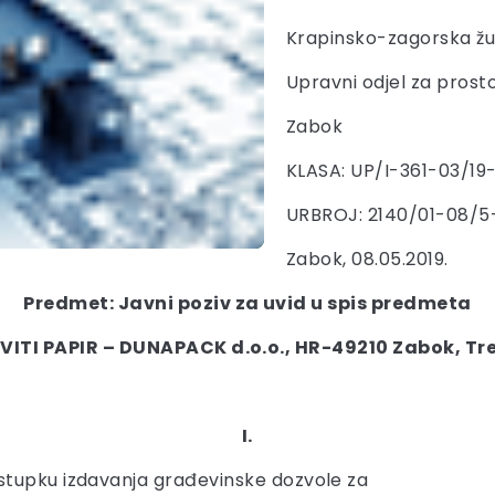
Krapinsko-zagorska žu
Upravni odjel za prosto
Zabok
KLASA: UP/I-361-03/19
URBROJ: 2140/01-08/5
Zabok, 08.05.2019.
Predmet: Javni poziv za uvid u spis predmeta
VITI PAPIR – DUNAPACK d.o.o., HR-49210 Zabok, Tre
I.
stupku izdavanja građevinske dozvole za