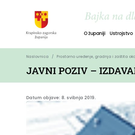
O županiji
Ustrojstvo
Naslovnica
Prostorno uređenje, gradnja i zaštita ok
JAVNI POZIV – IZDAV
Datum objave: 8. svibnja 2019.