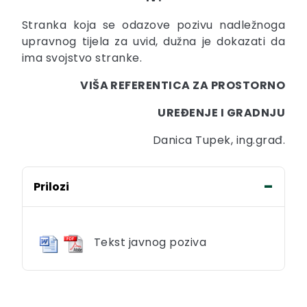
Stranka koja se odazove pozivu nadležnoga
upravnog tijela za uvid, dužna je dokazati da
ima svojstvo stranke.
VIŠA REFERENTICA ZA PROSTORNO
UREĐENJE I GRADNJU
Danica Tupek, ing.građ.
Prilozi
Tekst javnog poziva