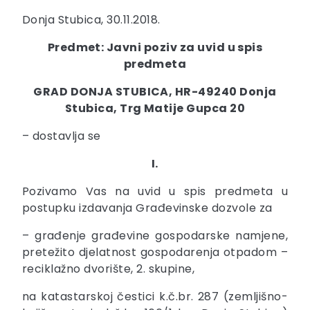
Donja Stubica, 30.11.2018.
Predmet: Javni poziv za uvid u spis
predmeta
GRAD DONJA STUBICA, HR-49240 Donja
Stubica, Trg Matije Gupca 20
– dostavlja se
I.
Pozivamo Vas na uvid u spis predmeta u
postupku izdavanja Građevinske dozvole za
– građenje građevine gospodarske namjene,
pretežito djelatnost gospodarenja otpadom –
reciklažno dvorište, 2. skupine,
na katastarskoj čestici k.č.br. 287 (zemljišno-