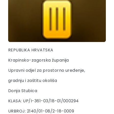
REPUBLIKA HRVATSKA
Krapinsko-zagorska županija
Upravni odjel za prostorno uređenje,
gradnju i zaštitu okoliša
Donja Stubica
KLASA: UP/I-361-03/18-01/000294
URBROJ: 2140/01-08/2-18-0009