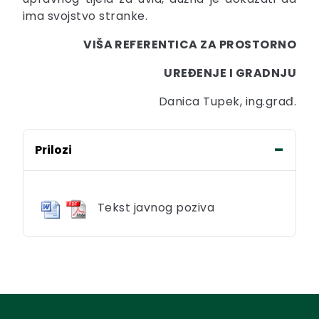
ima svojstvo stranke.
VIŠA REFERENTICA ZA PROSTORNO
UREĐENJE I GRADNJU
Danica Tupek, ing.građ.
Prilozi
Tekst javnog poziva