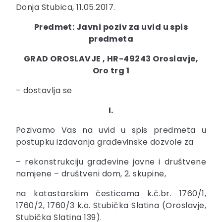
Donja Stubica, 11.05.2017.
Predmet: Javni poziv za uvid u spis
predmeta
GRAD OROSLAVJE , HR-49243 Oroslavje,
Oro trg 1
– dostavlja se
I.
Pozivamo Vas na uvid u spis predmeta u
postupku izdavanja građevinske dozvole za
– rekonstrukciju građevine javne i društvene
namjene – društveni dom, 2. skupine,
na katastarskim česticama k.č.br. 1760/1,
1760/2, 1760/3 k.o. Stubička Slatina (Oroslavje,
Stubička Slatina 139).