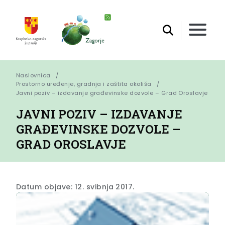
Naslovnica
Prostorno uređenje, gradnja i zaštita okoliša
Javni poziv – izdavanje građevinske dozvole – Grad Oroslavje
JAVNI POZIV – IZDAVANJE
GRAĐEVINSKE DOZVOLE –
GRAD OROSLAVJE
Datum objave: 12. svibnja 2017.