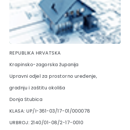
REPUBLIKA HRVATSKA
Krapinsko-zagorska županija
Upravni odjel za prostorno uređenje,
gradnju i zaštitu okoliša
Donja Stubica
KLASA: UP/I-361-03/17-01/000078
URBROJ: 2140/01-08/2-17-0010