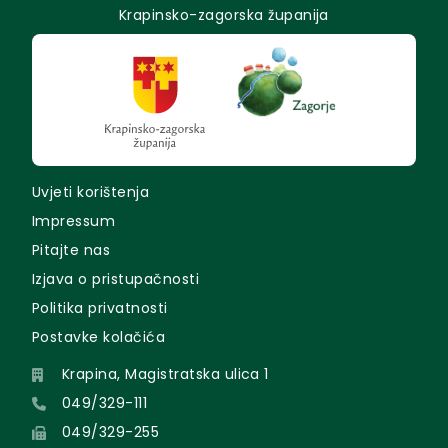
Krapinsko-zagorska županija
Uvjeti korištenja
Impressum
Pitajte nas
Izjava o pristupačnosti
Politika privatnosti
Postavke kolačića
Krapina, Magistratska ulica 1
049/329-111
049/329-255